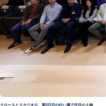
クロースとスカリオロ、第3日目の白い週で注目の人物