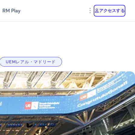
RM Play
アクセスする
UEMレアル・マドリード