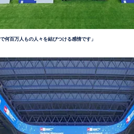
で何百万人もの人々を結びつける感情です」