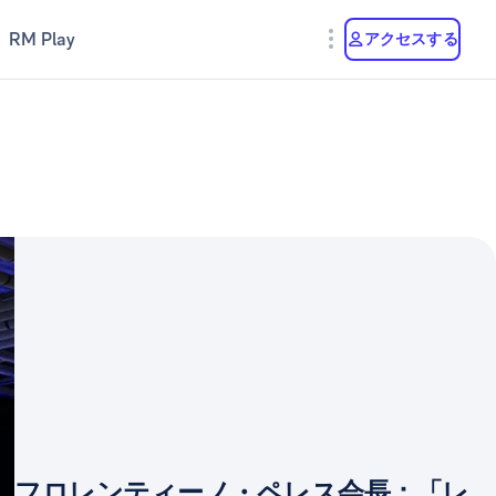
RM Play
アクセスする
フロレンティーノ・ペレス会長：「レ