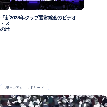
長「新
2023年クラブ通常総会のビデオ
ウ・ス
ドの歴
UEMレアル・マドリード