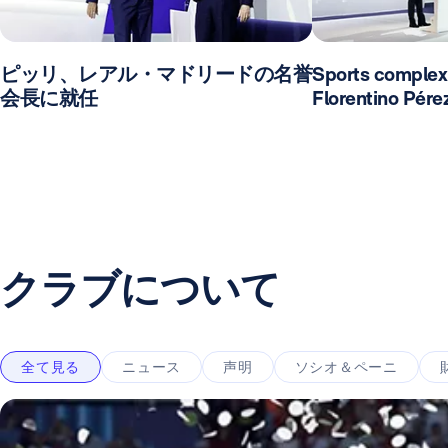
ピッリ、レアル・マドリードの名誉
Sports complex
会長に就任
Florentino Pére
クラブについて
全て見る
ニュース
声明
ソシオ＆ペーニ