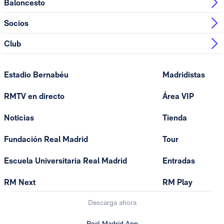
Baloncesto
Socios
Club
Estadio Bernabéu
Madridistas
RMTV en directo
Área VIP
Noticias
Tienda
Fundación Real Madrid
Tour
Escuela Universitaria Real Madrid
Entradas
RM Next
RM Play
Descarga ahora
Real Madrid App