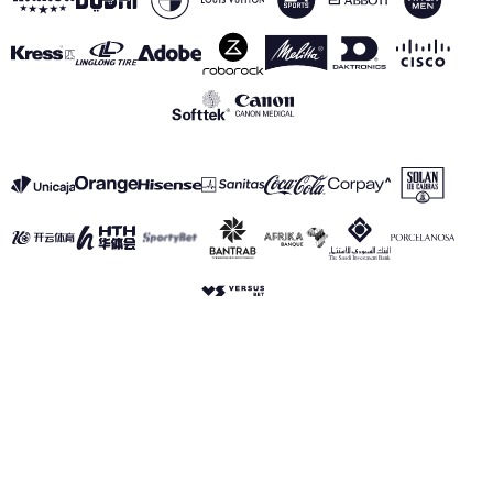
VER TODOS LOS PATROCINADORES
Aviso Legal
Política de Privacidad
Política de Cookies
Canal de información
realmadrid.com