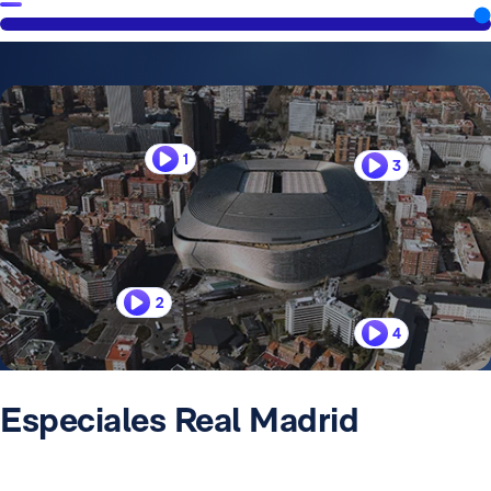
1
3
2
4
Especiales Real Madrid