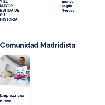
Y EL
mundo
MAYOR
según
EBITDA DE
‘Forbes’
SU
HISTORIA
Comunidad Madridista
Empieza una
nueva