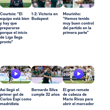
Courtois: “El
1-2: Victoria en
Mourinho:
equipo está bien
Budapest
“Hemos tenido
y hay que
muy buen control
prepararse
del partido en la
porque el inicio
primera parte”
de Liga llega
pronto”
Así llegó el
Bernardo Silva
El gran remate
primer gol de
cumple 32 años
de cabeza de
Carlos Espí como
Mario Rivas para
madridista
abrir el marcador