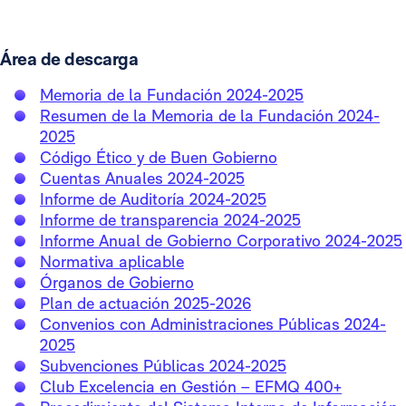
Área de descarga
Memoria de la Fundación 2024-2025
Resumen de la Memoria de la Fundación 2024-
2025
Código Ético y de Buen Gobierno
Cuentas Anuales 2024-2025
Informe de Auditoría 2024-2025
Informe de transparencia 2024-2025
Informe Anual de Gobierno Corporativo 2024-2025
Normativa aplicable
Órganos de Gobierno
Plan de actuación 2025-2026
Convenios con Administraciones Públicas 2024-
2025
Subvenciones Públicas 2024-2025
Club Excelencia en Gestión – EFMQ 400+