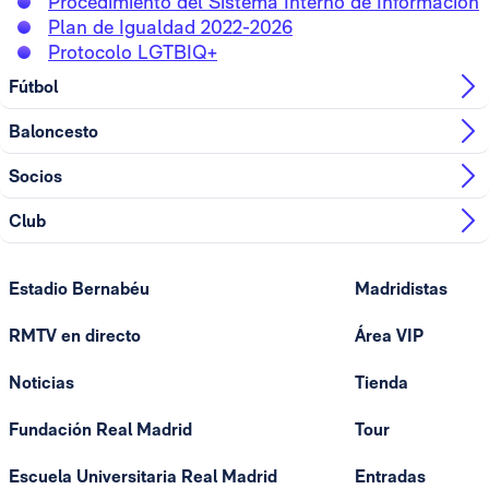
Procedimiento del Sistema Interno de Información
Plan de Igualdad 2022-2026
Protocolo LGTBIQ+
Fútbol
Baloncesto
Socios
Club
Estadio Bernabéu
Madridistas
RMTV en directo
Área VIP
Noticias
Tienda
Fundación Real Madrid
Tour
Escuela Universitaria Real Madrid
Entradas