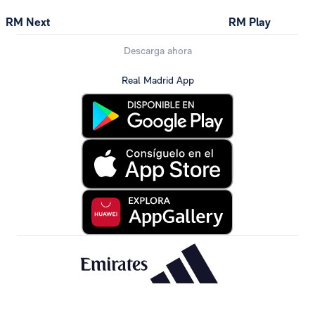
RM Next
RM Play
Descarga ahora
Real Madrid App