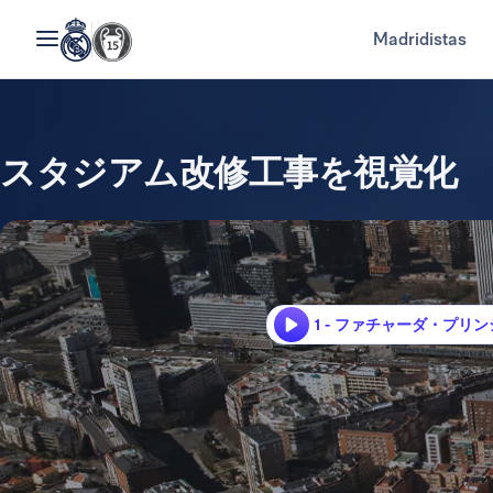
Madridistas
スタジアム改修工事を視覚化
1 - ファチャーダ・プ