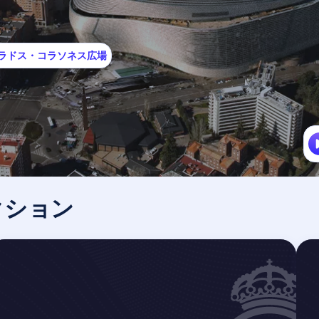
サグラドス・コラソネス広場
クション