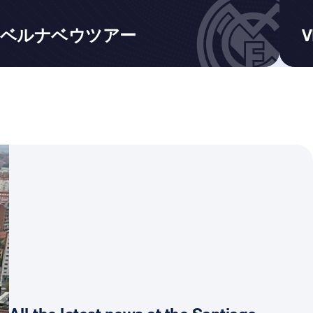
ベルナベウツアー