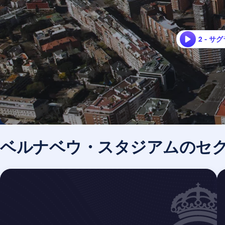
2 - 
ベルナベウ・スタジアムのセ