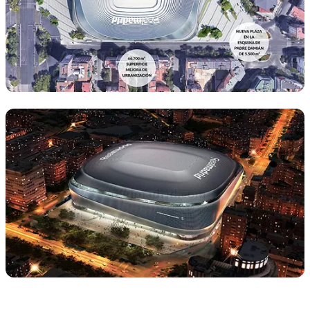
写真：Real Madrid
写真：Real Madrid