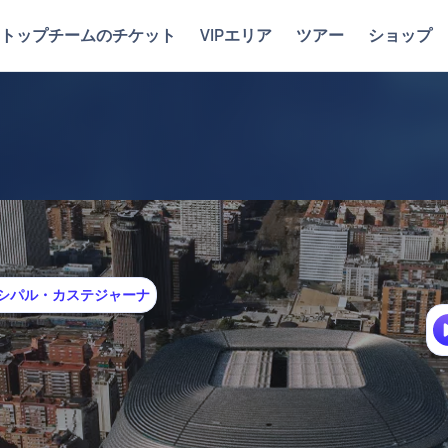
トップチームのチケット
VIPエリア
ツアー
ショップ
リンシパル・カステジャーナ