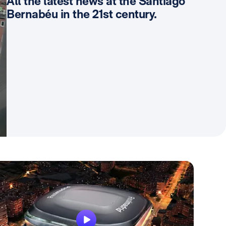
All the latest news at the Santiago
Bernabéu in the 21st century.