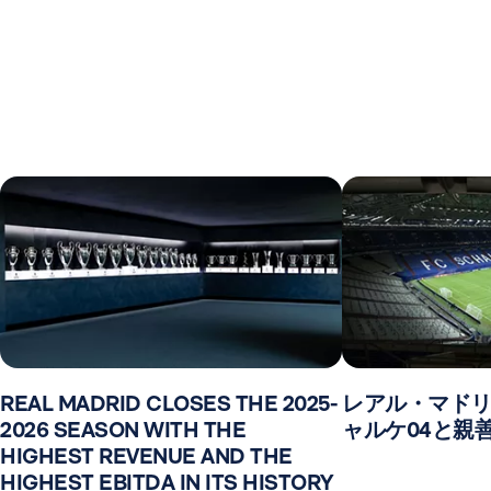
REAL MADRID CLOSES THE 2025-
レアル・マドリ
2026 SEASON WITH THE
ャルケ04と親
HIGHEST REVENUE AND THE
HIGHEST EBITDA IN ITS HISTORY