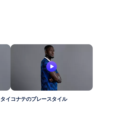
スタイ
コナテのプレースタイル