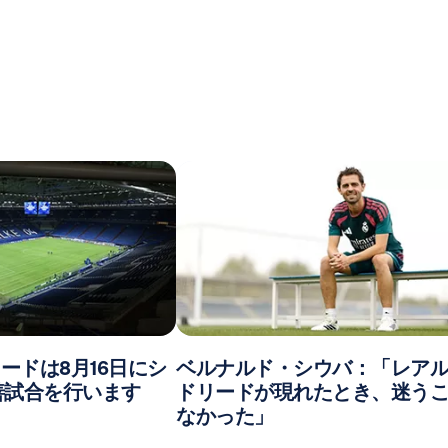
ードは8月16日にシ
ベルナルド・シウバ：「レア
善試合を行います
ドリードが現れたとき、迷う
なかった」