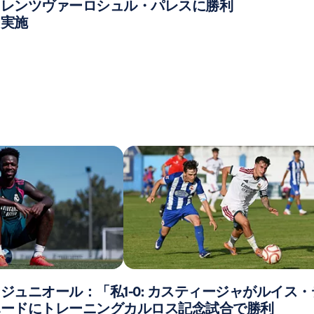
ェレンツヴァーロシュ
ル・パレスに勝利
を実施
・ジュニオール：「私
1-0: カスティージャがルイス
ハードにトレーニング
カルロス記念試合で勝利