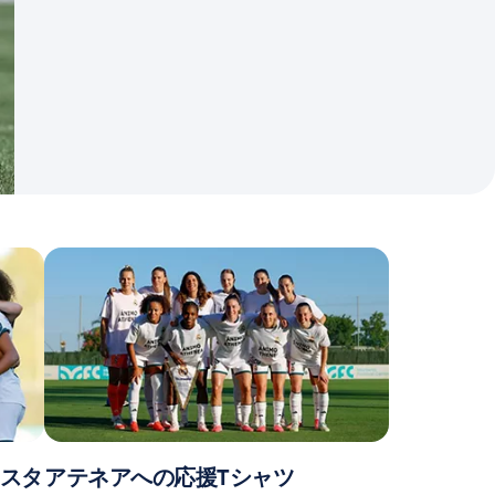
リスタ
アテネアへの応援Tシャツ