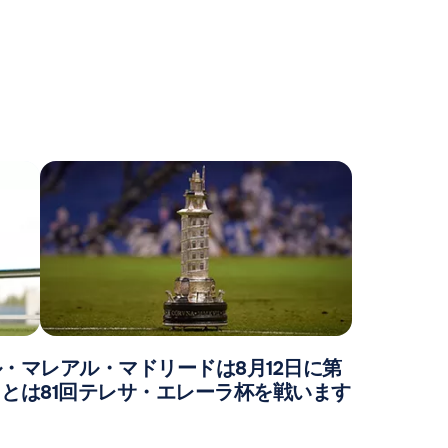
ル・マ
レアル・マドリードは8月12日に第
ことは
81回テレサ・エレーラ杯を戦います