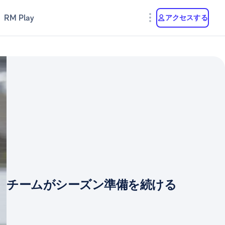
RM Play
アクセスする
チームがシーズン準備を続ける