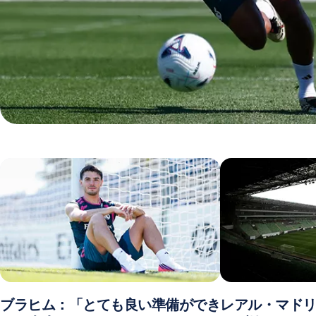
ブラヒム：「とても良い準備ができ
レアル・マドリ