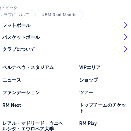
連トピック
クラブについて
UEM Real Madrid
フットボール
バスケットボール
クラブについて
ベルナベウ・スタジアム
VIPエリア
ニュース
ショップ
ファンデーション
ツアー
RM Next
トップチームのチケッ
ト
レアル・マドリード・ウニベ
RM Play
ルシダ・エウロペア大学