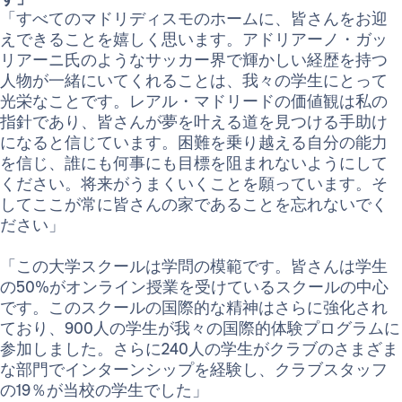
「すべてのマドリディスモのホームに、皆さんをお迎
えできることを嬉しく思います。アドリアーノ・ガッ
リアーニ氏のようなサッカー界で輝かしい経歴を持つ
人物が一緒にいてくれることは、我々の学生にとって
光栄なことです。レアル・マドリードの価値観は私の
指針であり、皆さんが夢を叶える道を見つける手助け
になると信じています。困難を乗り越える自分の能力
を信じ、誰にも何事にも目標を阻まれないようにして
ください。将来がうまくいくことを願っています。そ
してここが常に皆さんの家であることを忘れないでく
ださい」
「この大学スクールは学問の模範です。皆さんは学生
の50%がオンライン授業を受けているスクールの中心
です。このスクールの国際的な精神はさらに強化され
ており、900人の学生が我々の国際的体験プログラムに
参加しました。さらに240人の学生がクラブのさまざま
な部門でインターンシップを経験し、クラブスタッフ
の19％が当校の学生でした」