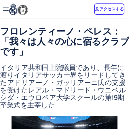
アクセスする
フロレンティーノ・ペレス：
「我々は人々の心に宿るクラブ
です」
イタリア共和国上院議員であり、長年に
渡りイタリアサッカー界をリードしてき
たアドリアーノ・ガッリアーニ氏の支援
を受けたレアル・マドリード・ウニベル
シダ・エウロペア大学スクールの第19期
卒業式を主宰した