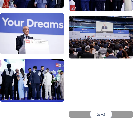
写真：Real Madrid
写真：Real Madrid
写真：Real Madrid
写真：Real Madrid
写真：Real Madrid
写真：Real Madrid
写真：Real Madrid
写真：Real Madrid
写真：Real Madrid
+3
写真：Real Madrid