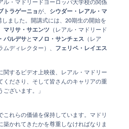
アル・マドリードヨーロッパ大学校の関係
ブトラゲーニョ
が、
シウダー・レアル・マ
開講しました。開講式には、20期生の開始を
、
マリサ・サエンツ
（レアル・マドリード
・パルデサ
と
マノロ・サンチェス
（レア
ラムディレクター）、
フェリペ・レイエス
に関するビデオ上映後、レアル・マドリー
てくださり、そして皆さんのキャリアの重
うございます。」
でこれらの価値を保持しています。マドリ
に築かれてきたかを尊重しなければなりま