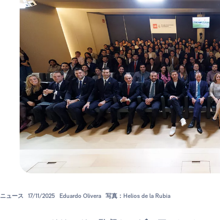
ニュース
17/11/2025
Eduardo Olivera
写真：Helios de la Rubia