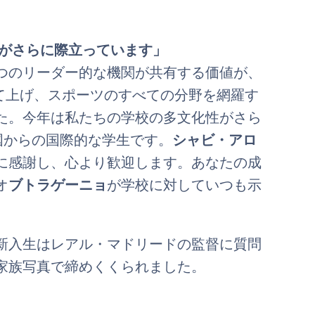
がさらに際立っています」
つのリーダー的な機関が共有する価値が、
を育て上げ、スポーツのすべての分野を網羅す
た。今年は私たちの学校の多文化性がさら
の国からの国際的な学生です。
シャビ・アロ
に感謝し、心より歓迎します。あなたの成
オ
ブトラゲーニョ
が学校に対していつも示
新入生はレアル・マドリードの監督に質問
家族写真で締めくくられました。