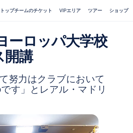
トップチームのチケット
VIPエリア
ツアー
ショップ
ヨーロッパ大学校
ス開講
して努力はクラブにおいて
のです」とレアル・マドリ