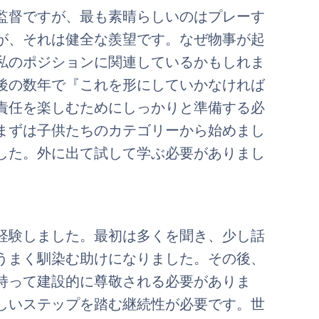
監督ですが、最も素晴らしいのはプレーす
が、それは健全な羨望です。なぜ物事が起
私のポジションに関連しているかもしれま
後の数年で『これを形にしていかなければ
責任を楽しむためにしっかりと準備する必
まずは子供たちのカテゴリーから始めまし
した。外に出て試して学ぶ必要がありまし
を経験しました。最初は多くを聞き、少し話
うまく馴染む助けになりました。その後、
持って建設的に尊敬される必要がありま
しいステップを踏む継続性が必要です。世