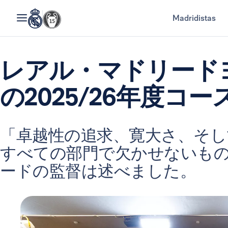
Madridistas
レアル・マドリード
の2025/26年度コー
「卓越性の追求、寛大さ、そ
すべての部門で欠かせないも
ードの監督は述べました。