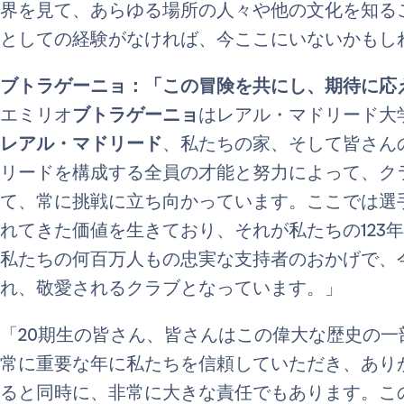
界を見て、あらゆる場所の人々や他の文化を知る
としての経験がなければ、今ここにいないかもし
ブトラゲーニョ：「この冒険を共にし、期待に応
エミリオ
ブトラゲーニョ
はレアル・マドリード大
レアル・マドリード
、私たちの家、そして皆さん
リードを構成する全員の才能と努力によって、ク
て、常に挑戦に立ち向かっています。ここでは選
れてきた価値を生きており、それが私たちの123
私たちの何百万人もの忠実な支持者のおかげで、
れ、敬愛されるクラブとなっています。」
「20期生の皆さん、皆さんはこの偉大な歴史の
常に重要な年に私たちを信頼していただき、あり
ると同時に、非常に大きな責任でもあります。こ