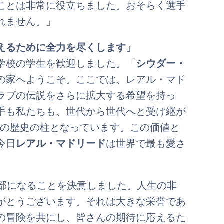
ことは非常に役立ちました。おそらく選手
れません。」
えるために全力を尽くします」
学校の学生を歓迎しました。「
シウダー・
の家へようこそ。ここでは、レアル・マド
ラブの伝説をさらに拡大する希望を持っ
手も私たちも、世代から世代へと受け継が
年の歴史の柱となっています。この価値と
今日
レアル・マドリード
は世界で最も愛さ
一部になることを決意しました。人生の非
がとうございます。それは大きな栄誉であ
の冒険を共にし、皆さんの期待に応えるた