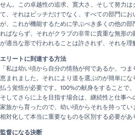
せん。この卓越性の追求、寛大さ、そして努力は
て、それはピッチだけでなく、すべての部門にお
が、これが機能するために学ぶべき多くの他の部
ればならず、それがクラブの非常に貴重な無形の
が適当な形で行われることは許されず、それを理
エリートに到達する方法
「私は幼い頃から自分の情熱が何であるか、つま
恵まれました。それにより道を選ぶのが簡単にな
払う覚悟が必要です。100%の献身をすることで
そしてさらに上を目指す場合は、継続性と仕事へ
家族から育ったので、幼い頃からそれを持ってい
相対化して本当に重要なものを区別する必要があ
監督になる決断