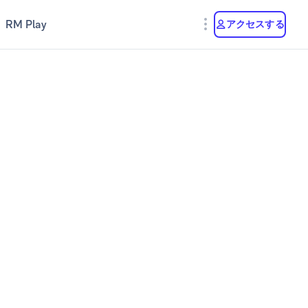
RM Play
アクセスする