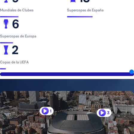
Mundiales de Clubes
Supercopas de España
6
Supercopas de Europa
2
Copas de la UEFA
1
3