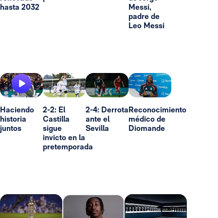
hasta 2032
Messi,
padre de
Leo Messi
Haciendo
2-2: El
2-4: Derrota
Reconocimiento
historia
Castilla
ante el
médico de
juntos
sigue
Sevilla
Diomande
invicto en la
pretemporada