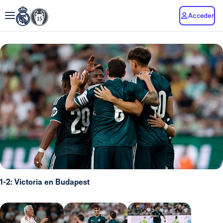
Acceder
1-2: Victoria en Budapest