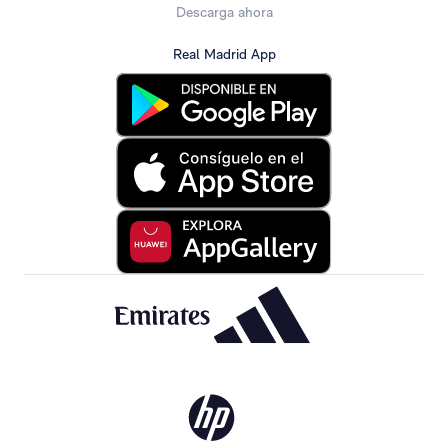
Descarga ahora
Real Madrid App