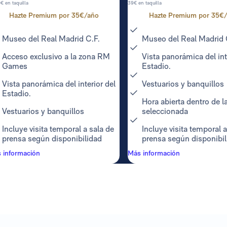
€ en taquilla
39€ en taquilla
Hazte Premium por 35€/año
Hazte Premium por 35€
Museo del Real Madrid C.F.
Museo del Real Madrid 
Acceso exclusivo a la zona RM
Vista panorámica del int
Games
Estadio.
Vista panorámica del interior del
Vestuarios y banquillos
Estadio.
Hora abierta dentro de l
Vestuarios y banquillos
seleccionada
Incluye visita temporal a sala de
Incluye visita temporal a
prensa según disponibilidad
prensa según disponibil
 información
Más información