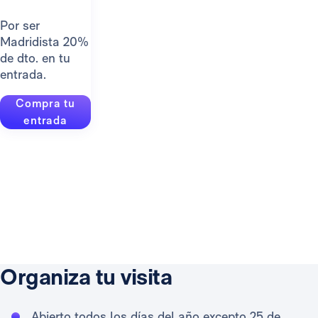
Por ser
Madridista 20%
de dto. en tu
entrada.
Compra tu
entrada
Organiza tu visita
Abierto todos los días del año excepto 25 de