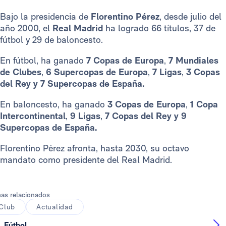
Bajo la presidencia de
Florentino Pérez
, desde julio del
año 2000, el
Real Madrid
ha logrado 66 títulos, 37 de
fútbol y 29 de baloncesto.
En fútbol, ha ganado
7 Copas de Europa
,
7 Mundiales
de Clubes
,
6 Supercopas de Europa
,
7 Ligas
,
3 Copas
del Rey y 7 Supercopas de España.
En baloncesto,
ha ganado
3 Copas de Europa
,
1 Copa
Intercontinental
,
9 Ligas
,
7 Copas del Rey y 9
Supercopas de España.
Florentino Pérez afronta, hasta 2030, su octavo
mandato como presidente del Real Madrid.
as relacionados
Club
Actualidad
Fútbol