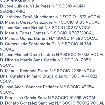
VICEPRESIDENTE
D. José Luis del Valle Pérez N.º SOCIO 40.441
SECRETARIO
D. Jerónimo Farré Muncharaz N.º SOCIO 1.823 VOCAL
D. Manuel Cerezo Velázquez N.º SOCIO 9.185 VOCAL
D. José Sánchez Bernal N.º SOCIO 10.367 VOCAL
D. Manuel Torres Gómez N.º SOCIO 11.787 VOCAL
D. Manuel Gómez Barrera N.º SOCIO 14.388 VOCAL
D. Gumersindo Santamaría Gil N.º SOCIO 14.784
VOCAL
D. José Manuel Otero Lastres N.º SOCIO 16.033 VOCAL
D. Nicolás Martín Sanz-García N.º SOCIO 17.859
VOCAL
D. Manuel Redondo Sierra N.º SOCIO 22.351 VOCAL
Dña. Catalina Miñarro Brugarolas N.º SOCIA 47.022
VOCAL
D. José Ángel Sánchez Periáñez N.º SOCIO 47.654
VOCAL
D. Francisco García Sanz N.º SOCIO 51.999 VOCAL
D. Donato González Sánchez N.º SOCIO 56.092 VOCAL