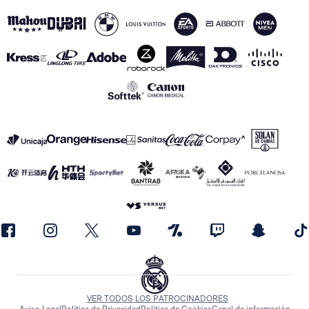
VER TODOS LOS PATROCINADORES