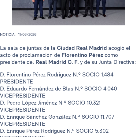
NOTICIA.
11/06/2026
La sala de juntas de la
Ciudad Real Madrid
acogió el
acto de proclamación de
Florentino Pérez
como
presidente del
Real Madrid C. F.
y de su Junta Directiva:
D. Florentino Pérez Rodríguez N.º SOCIO 1.484
PRESIDENTE
D. Eduardo Fernández de Blas N.º SOCIO 4.040
VICEPRESIDENTE
D. Pedro López Jiménez N.º SOCIO 10.321
VICEPRESIDENTE
D. Enrique Sánchez González N.º SOCIO 11.707
VICEPRESIDENTE
D. Enrique Pérez Rodríguez N.º SOCIO 5.302