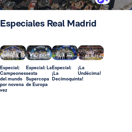
4
Especiales Real Madrid
Especial:
Especial: La
Especial:
¡La
Campeones
sexta
¡La
Undécima!
del mundo
Supercopa
Decimoquinta!
por novena
de Europa
vez