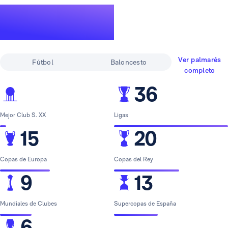
Un palmarés de
leyenda
Ver palmarés
Fútbol
Baloncesto
completo
36
Mejor Club S. XX
Ligas
15
20
Copas de Europa
Copas del Rey
9
13
Mundiales de Clubes
Supercopas de España
6