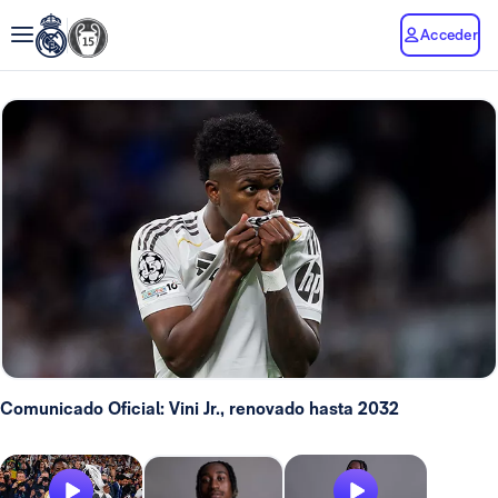
Acceder
Comunicado Oficial: Vini Jr., renovado hasta 2032