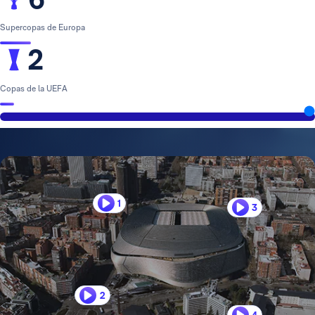
Supercopas de Europa
2
Copas de la UEFA
1
3
2