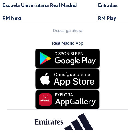
Escuela Universitaria Real Madrid
Entradas
RM Next
RM Play
Descarga ahora
Real Madrid App