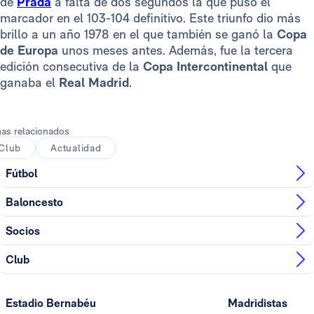
de
Prada
a falta de dos segundos la que puso el
marcador en el 103-104 definitivo. Este triunfo dio más
brillo a un año 1978 en el que también se ganó la
Copa
de Europa
unos meses antes. Además, fue la tercera
edición consecutiva de la
Copa Intercontinental
que
ganaba el
Real Madrid
.
as relacionados
Club
Actualidad
Fútbol
Baloncesto
Socios
Club
Estadio Bernabéu
Madridistas