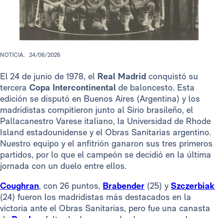
NOTICIA.
24/06/2026
El 24 de junio de 1978, el
Real Madrid
conquistó su
tercera
Copa Intercontinental
de baloncesto. Esta
edición se disputó en Buenos Aires (Argentina) y los
madridistas compitieron junto al Sirio brasileño, el
Pallacanestro Varese italiano, la Universidad de Rhode
Island estadounidense y el Obras Sanitarias argentino.
Nuestro equipo y el anfitrión ganaron sus tres primeros
partidos, por lo que el campeón se decidió en la última
jornada con un duelo entre ellos.
Coughran
, con 26 puntos,
Brabender
(25) y
Szczerbiak
(24) fueron los madridistas más destacados en la
victoria ante el Obras Sanitarias, pero fue una canasta