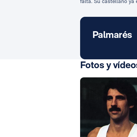
falta. Su castellano ya
Palmarés
Fotos y vídeo