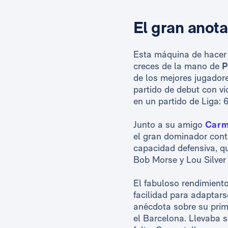
El gran anota
Esta máquina de hacer 
creces de la mano de
P
de los mejores jugadore
partido de debut con vi
en un partido de Liga: 
Junto a su amigo
Carm
el gran dominador conti
capacidad defensiva, qu
Bob Morse y Lou Silver
El fabuloso rendimiento
facilidad para adaptarse
anécdota sobre su prime
el Barcelona. Llevaba s