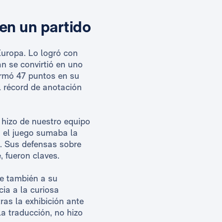
 en un partido
uropa. Lo logró con
n se convirtió en uno
irmó 47 puntos en su
l récord de anotación
hizo de nuestro equipo
n el juego sumaba la
. Sus defensas sobre
, fueron claves.
e también a su
cia a la curiosa
as la exhibición ante
a traducción, no hizo