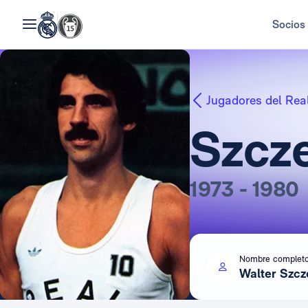
Socios
Jugadores del Rea
Szcz
1973 - 1980
Nombre complet
Walter Szcz