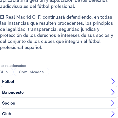
aplicable a la gestión y explotación de los derechos
audiovisuales del fútbol profesional.
El Real Madrid C. F. continuará defendiendo, en todas
las instancias que resulten procedentes, los principios
de legalidad, transparencia, seguridad jurídica y
protección de los derechos e intereses de sus socios y
del conjunto de los clubes que integran el fútbol
profesional español.
as relacionados
Club
Comunicados
Fútbol
Baloncesto
Socios
Club