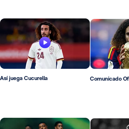
Así juega Cucurella
Comunicado Ofic