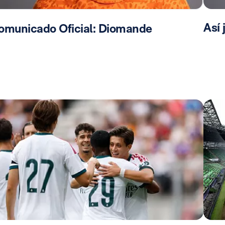
Así
omunicado Oficial: Diomande