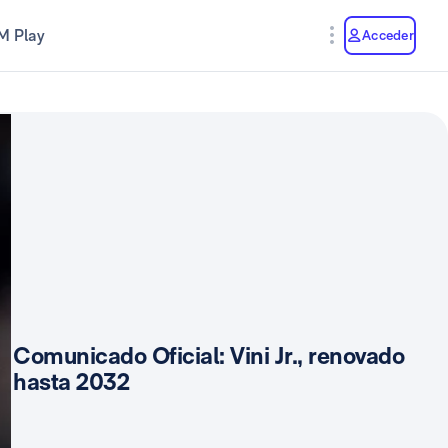
M Play
Acceder
Comunicado Oficial: Vini Jr., renovado
hasta 2032