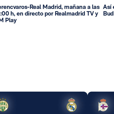
erencvaros-Real Madrid, mañana a las
Así 
:00 h, en directo por Realmadrid TV y
Bud
M Play