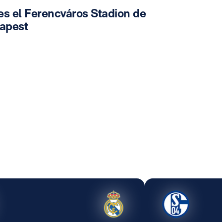
es el Ferencváros Stadion de
apest