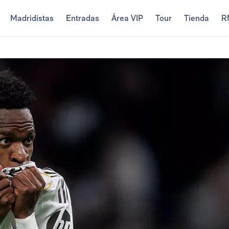
Madridistas
Entradas
Área VIP
Tour
Tienda
R