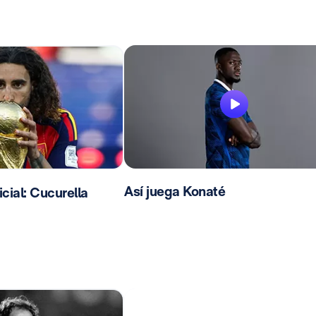
Así juega Konaté
ial: Cucurella