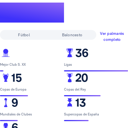
Un palmarés de
leyenda
Ver palmarés
Fútbol
Baloncesto
completo
36
Mejor Club S. XX
Ligas
15
20
Copas de Europa
Copas del Rey
9
13
Mundiales de Clubes
Supercopas de España
6