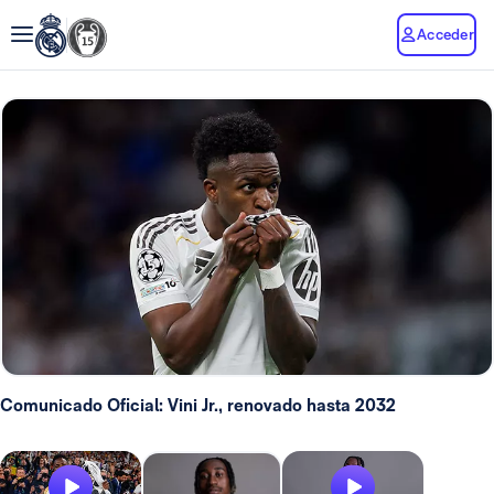
Acceder
Comunicado Oficial: Vini Jr., renovado hasta 2032