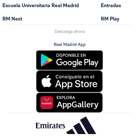
Escuela Universitaria Real Madrid
Entradas
RM Next
RM Play
Descarga ahora
Real Madrid App