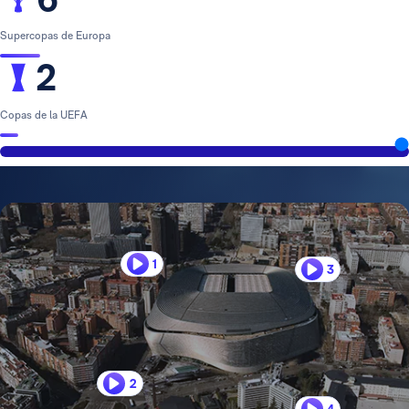
Supercopas de Europa
2
Copas de la UEFA
1
3
2