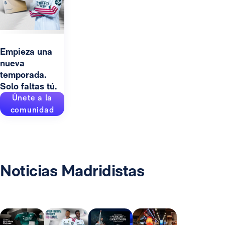
Empieza una
nueva
temporada.
Solo faltas tú.
Únete a la
comunidad
Noticias Madridistas