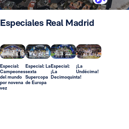
4
Especiales Real Madrid
Especial:
Especial: La
Especial:
¡La
Campeones
sexta
¡La
Undécima!
del mundo
Supercopa
Decimoquinta!
por novena
de Europa
vez