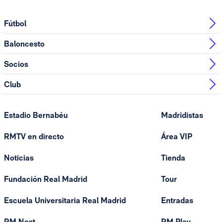
Fútbol
Baloncesto
Socios
Club
Estadio Bernabéu
Madridistas
RMTV en directo
Área VIP
Noticias
Tienda
Fundación Real Madrid
Tour
Escuela Universitaria Real Madrid
Entradas
RM Next
RM Play