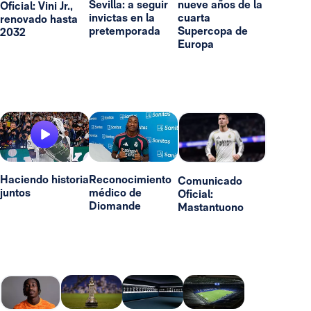
Sevilla: a seguir
nueve años de la
Oficial: Vini Jr.,
invictas en la
cuarta
renovado hasta
pretemporada
Supercopa de
2032
Europa
Haciendo historia
Reconocimiento
Comunicado
juntos
médico de
Oficial:
Diomande
Mastantuono