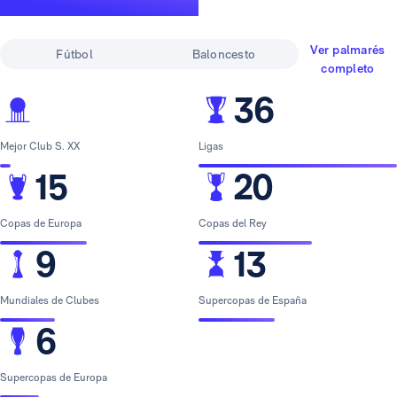
leyenda
Ver palmarés
Fútbol
Baloncesto
completo
36
Mejor Club S. XX
Ligas
15
20
Copas de Europa
Copas del Rey
9
13
Mundiales de Clubes
Supercopas de España
6
Supercopas de Europa