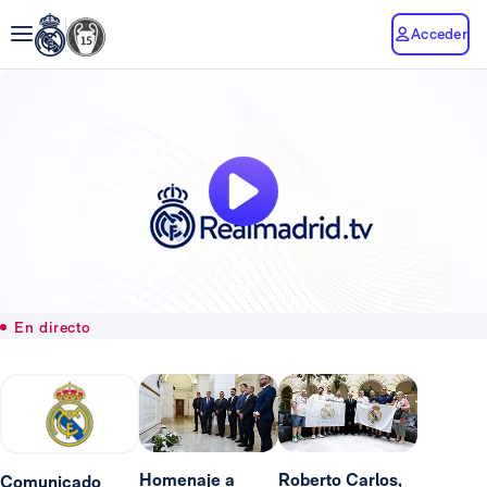
Acceder
En directo
Homenaje a
Roberto Carlos,
Comunicado