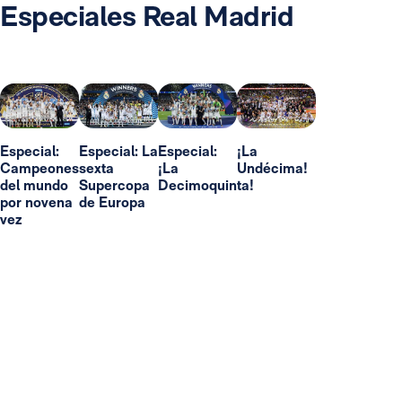
Especiales Real Madrid
Especial:
Especial: La
Especial:
¡La
Campeones
sexta
¡La
Undécima!
del mundo
Supercopa
Decimoquinta!
por novena
de Europa
vez