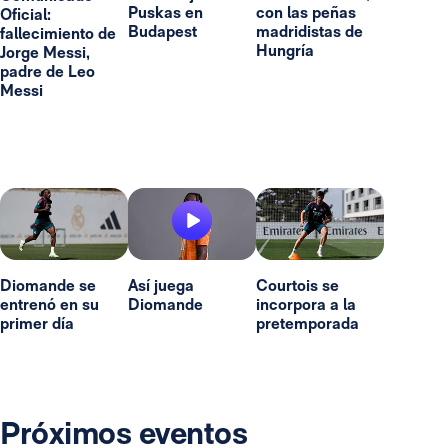
Puskas en
con las peñas
Oficial:
Budapest
madridistas de
fallecimiento de
Hungría
Jorge Messi,
padre de Leo
Messi
Diomande se
Así juega
Courtois se
entrenó en su
Diomande
incorpora a la
primer día
pretemporada
Próximos eventos