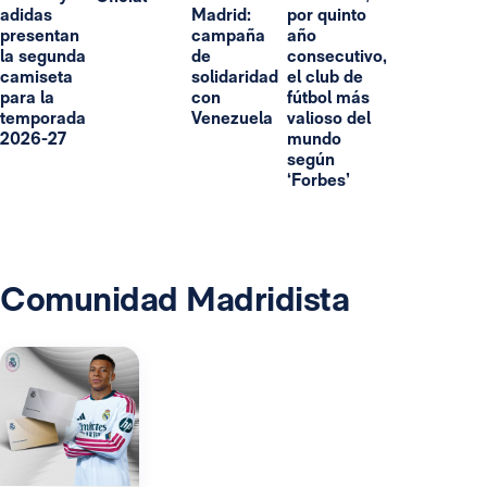
adidas
Madrid:
por quinto
presentan
campaña
año
la segunda
de
consecutivo,
camiseta
solidaridad
el club de
para la
con
fútbol más
temporada
Venezuela
valioso del
2026-27
mundo
según
‘Forbes’
Comunidad Madridista