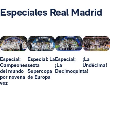
Especiales Real Madrid
Especial:
Especial: La
Especial:
¡La
Campeones
sexta
¡La
Undécima!
del mundo
Supercopa
Decimoquinta!
por novena
de Europa
vez