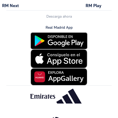
RM Next
RM Play
Descarga ahora
Real Madrid App