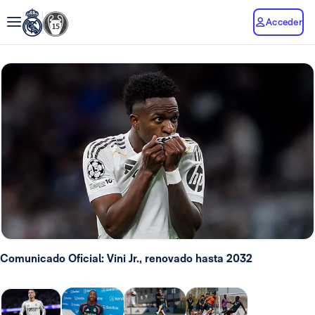
Acceder
Comunicado Oficial: Vini Jr., renovado hasta 2032