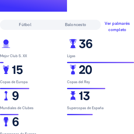
leyenda
Ver palmarés
Fútbol
Baloncesto
completo
36
Mejor Club S. XX
Ligas
15
20
Copas de Europa
Copas del Rey
9
13
Mundiales de Clubes
Supercopas de España
6
Supercopas de Europa