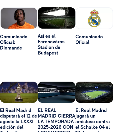
Así es el
Comunicado
Comunicado
Ferencváros
Oficial:
Oficial
Stadion de
Diomande
Budapest
El Real Madrid
EL REAL
El Real Madrid
disputará el 12 de
MADRID CIERRA
jugará un
agosto la LXXXI
LA TEMPORADA
amistoso contra
edición del
2025-2026 CON
el Schalke 04 el