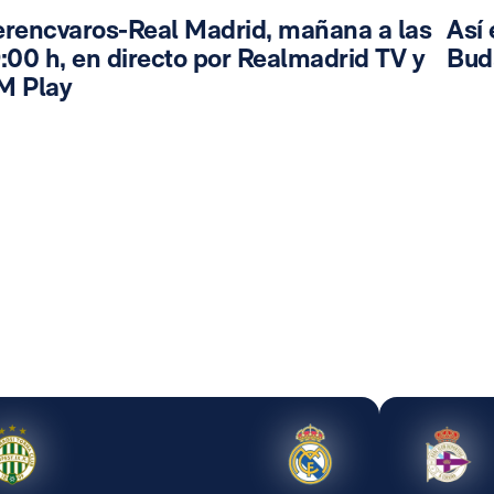
erencvaros-Real Madrid, mañana a las
Así 
:00 h, en directo por Realmadrid TV y
Bud
M Play