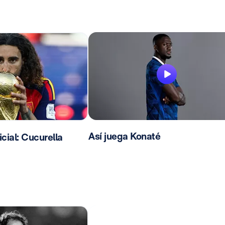
Así juega Konaté
ial: Cucurella