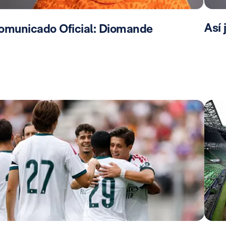
Así
omunicado Oficial: Diomande