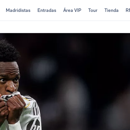
Madridistas
Entradas
Área VIP
Tour
Tienda
R