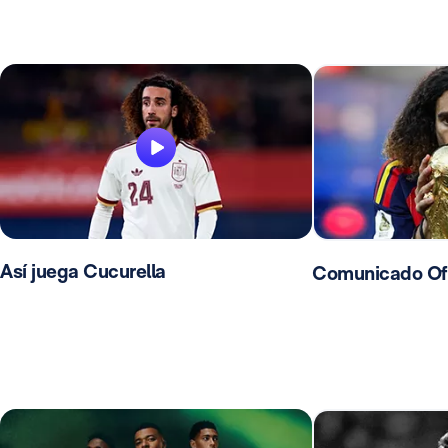
Así juega Cucurella
Comunicado Ofic