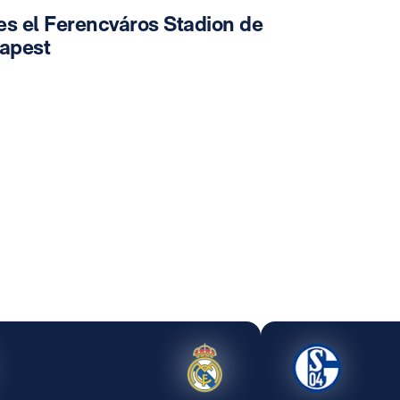
es el Ferencváros Stadion de
apest