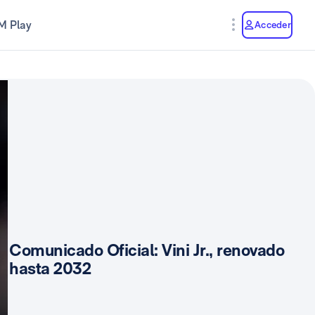
M Play
Acceder
Comunicado Oficial: Vini Jr., renovado
hasta 2032