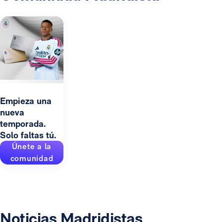
Empieza una
nueva
temporada.
Solo faltas tú.
Únete a la
comunidad
Noticias Madridistas