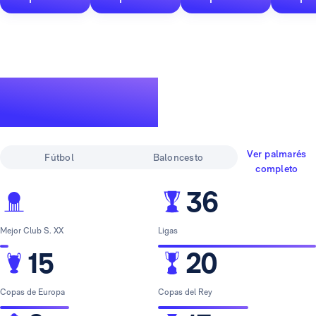
Un palmarés de
leyenda
Ver palmarés
Fútbol
Baloncesto
completo
36
Mejor Club S. XX
Ligas
15
20
Copas de Europa
Copas del Rey