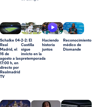
Schalke 04-
2-2: El
Haciendo
Reconocimiento
Real
Castilla
historia
médico de
Madrid, el
sigue
juntos
Diomande
16 de
invicto en la
agosto a las
pretemporada
17:00 h, en
directo por
Realmadrid
TV