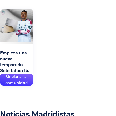
Empieza una
nueva
temporada.
Solo faltas tú.
Únete a la
comunidad
Noticias Madridistas