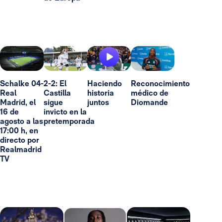
Schalke 04-
2-2: El
Haciendo
Reconocimiento
Real
Castilla
historia
médico de
Madrid, el
sigue
juntos
Diomande
16 de
invicto en la
agosto a las
pretemporada
17:00 h, en
directo por
Realmadrid
TV