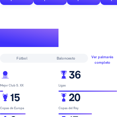
Un palmarés de
leyenda
Ver palmarés
Fútbol
Baloncesto
completo
36
Mejor Club S. XX
Ligas
15
20
Copas de Europa
Copas del Rey