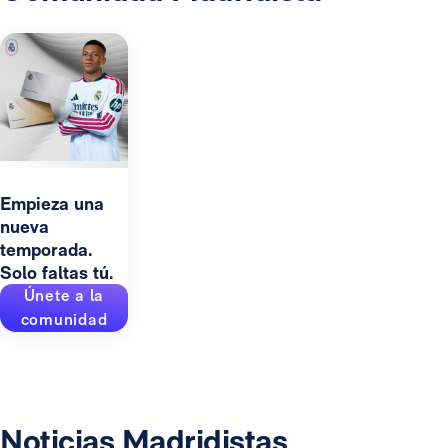
Empieza una
nueva
temporada.
Solo faltas tú.
Únete a la
comunidad
Noticias Madridistas