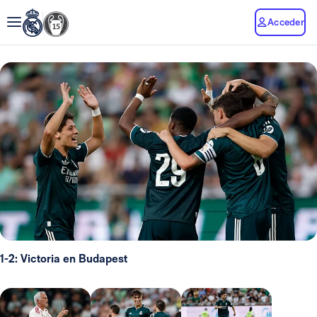
Acceder
1-2: Victoria en Budapest