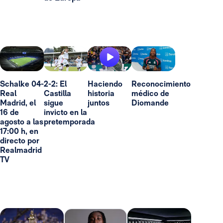
Schalke 04-
2-2: El
Haciendo
Reconocimiento
Real
Castilla
historia
médico de
Madrid, el
sigue
juntos
Diomande
16 de
invicto en la
agosto a las
pretemporada
17:00 h, en
directo por
Realmadrid
TV