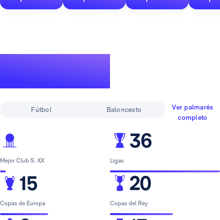
Un palmarés de
leyenda
Ver palmarés
Fútbol
Baloncesto
completo
36
Mejor Club S. XX
Ligas
15
20
Copas de Europa
Copas del Rey