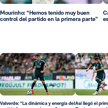
Mourinho: “Hemos tenido muy buen
C
control del partido en la primera parte”
e
Valverde: “La dinámica y energía del
Así llegó el pri