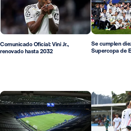
Se cumplen diez
Comunicado Oficial: Vini Jr.,
Supercopa de 
renovado hasta 2032