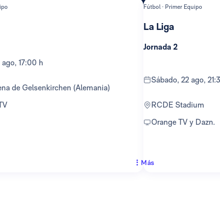
ipo
Fútbol · Primer Equipo
La Liga
Jornada 2
 ago, 17:00 h
sábado, 22 ago, 21:
ena de Gelsenkirchen (Alemania)
 TV
RCDE Stadium
Orange TV y Dazn.
Más