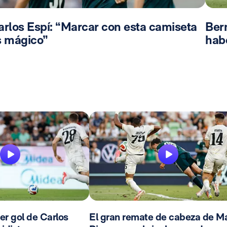
arlos Espí: “Marcar con esta camiseta
Bern
s mágico”
hab
mer gol de Carlos
El gran remate de cabeza de Ma