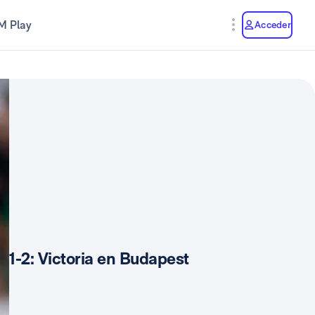
M Play
Acceder
1-2: Victoria en Budapest