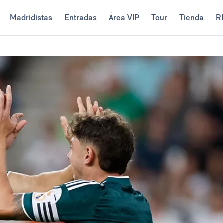
Madridistas
Entradas
Área VIP
Tour
Tienda
R