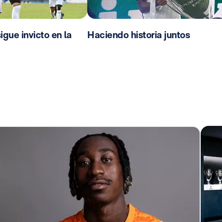
sigue invicto en la
Haciendo historia juntos