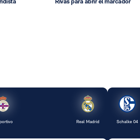
idista
Rivas para abrir el marcador
portivo
Real Madrid
Schalke 04