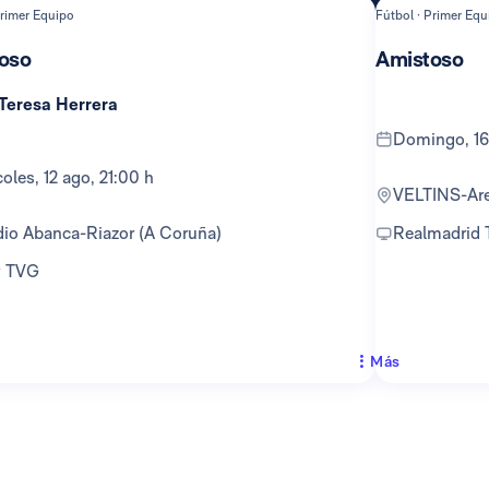
Primer Equipo
Fútbol · Primer Equ
oso
Amistoso
 Teresa Herrera
domingo, 16
rcoles, 12 ago, 21:00 h
VELTINS-Ar
adio Abanca-Riazor (A Coruña)
Realmadrid
 y TVG
Más