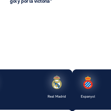
gol y por la victoria”
Real Madrid
Espanyol