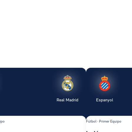
Real Madrid
Espanyol
ipo
Fútbol · Primer Equipo