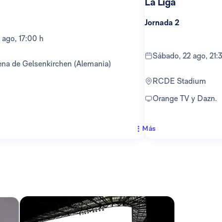
La Liga
Jornada 2
 ago, 17:00 h
sábado, 22 ago, 21:
ena de Gelsenkirchen (Alemania)
RCDE Stadium
Orange TV y Dazn.
Más