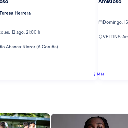
oso
Amistoso
 Teresa Herrera
domingo, 16
rcoles, 12 ago, 21:00 h
VELTINS-Ar
adio Abanca-Riazor (A Coruña)
Más