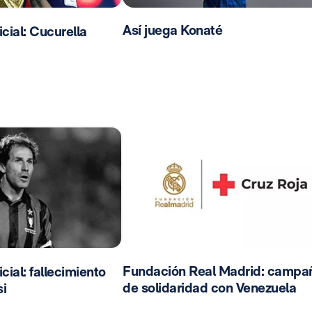
Así juega Konaté
ial: Cucurella
Fundación Real Madrid: campa
ial: fallecimiento
de solidaridad con Venezuela
i