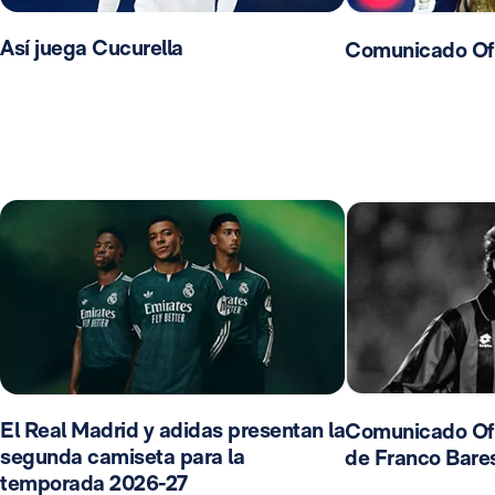
Así juega Cucurella
Comunicado Ofic
El Real Madrid y adidas presentan la
Comunicado Ofic
segunda camiseta para la
de Franco Bares
temporada 2026-27