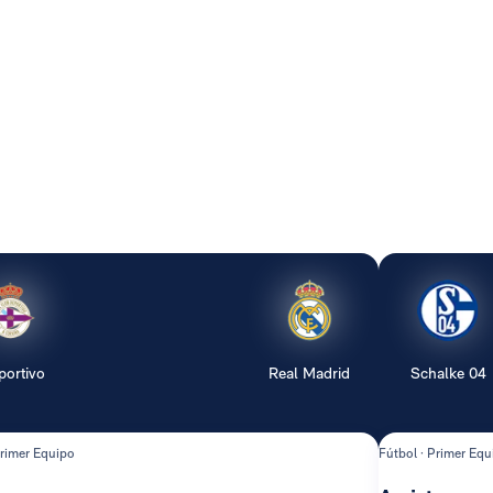
portivo
Real Madrid
Schalke 04
Primer Equipo
Fútbol · Primer Equ