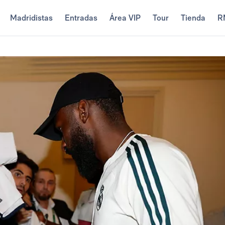
Madridistas
Entradas
Área VIP
Tour
Tienda
R