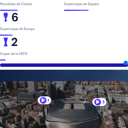
Mundiales de Clubes
Supercopas de España
6
Supercopas de Europa
2
Copas de la UEFA
1
3