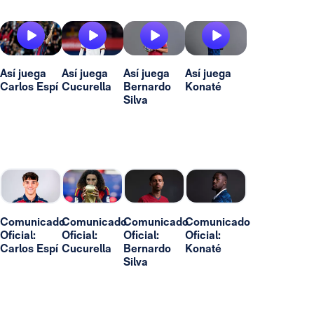
Así juega
Así juega
Así juega
Así juega
Carlos Espí
Cucurella
Bernardo
Konaté
Silva
Comunicado
Comunicado
Comunicado
Comunicado
Oficial:
Oficial:
Oficial:
Oficial:
Carlos Espí
Cucurella
Bernardo
Konaté
Silva