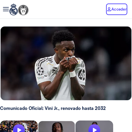
Acceder
Comunicado Oficial: Vini Jr., renovado hasta 2032