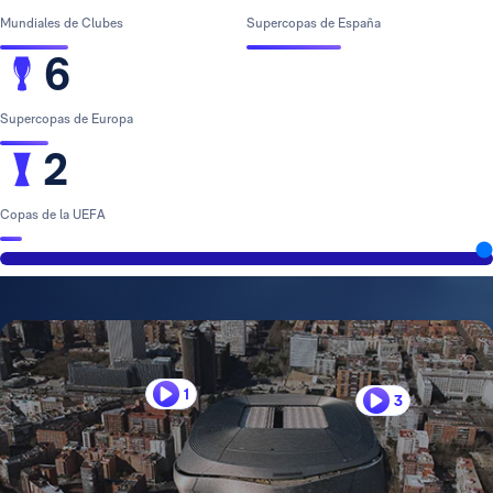
Mundiales de Clubes
Supercopas de España
6
Supercopas de Europa
2
Copas de la UEFA
1
3