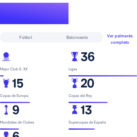
Un palmarés de
leyenda
Ver palmarés
Fútbol
Baloncesto
completo
36
Mejor Club S. XX
Ligas
15
20
Copas de Europa
Copas del Rey
9
13
Mundiales de Clubes
Supercopas de España
6