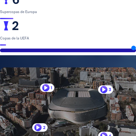
Supercopas de Europa
2
Copas de la UEFA
1
3
2