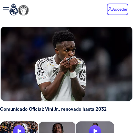
Acceder
Comunicado Oficial: Vini Jr., renovado hasta 2032