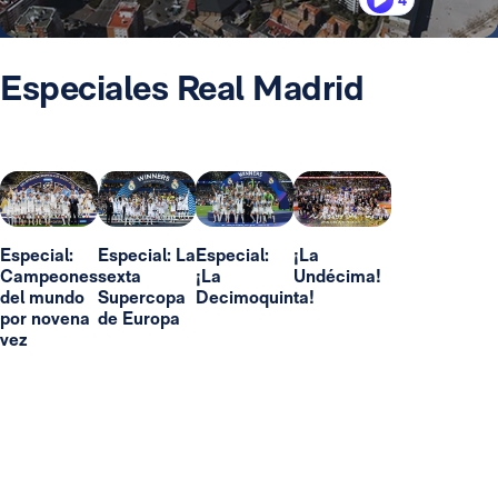
4
Especiales Real Madrid
Especial:
Especial: La
Especial:
¡La
Campeones
sexta
¡La
Undécima!
del mundo
Supercopa
Decimoquinta!
por novena
de Europa
vez