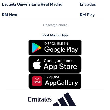
Escuela Universitaria Real Madrid
Entradas
RM Next
RM Play
Descarga ahora
Real Madrid App