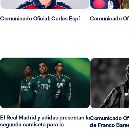
Comunicado Oficial: Carlos Espí
Comunicado Ofic
El Real Madrid y adidas presentan la
Comunicado Ofic
segunda camiseta para la
de Franco Bares