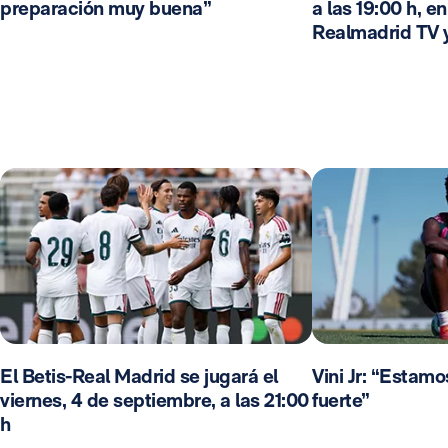
preparación muy buena”
a las 19:00 h, e
Realmadrid TV 
El Betis-Real Madrid se jugará el
Vini Jr: “Estam
viernes, 4 de septiembre, a las 21:00
fuerte”
h