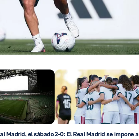
al Madrid, el sábado
2-0: El Real Madrid se impone a