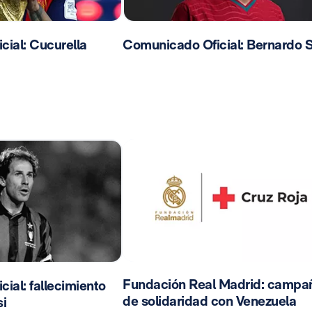
ial: Cucurella
Comunicado Oficial: Bernardo S
Fundación Real Madrid: campa
ial: fallecimiento
de solidaridad con Venezuela
i