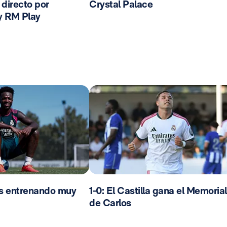
n directo por
Crystal Palace
y RM Play
os entrenando muy
1-0: El Castilla gana el Memorial
de Carlos