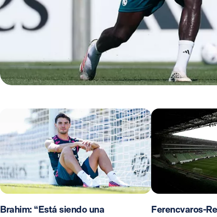
Brahim: “Está siendo una
Ferencvaros-Re