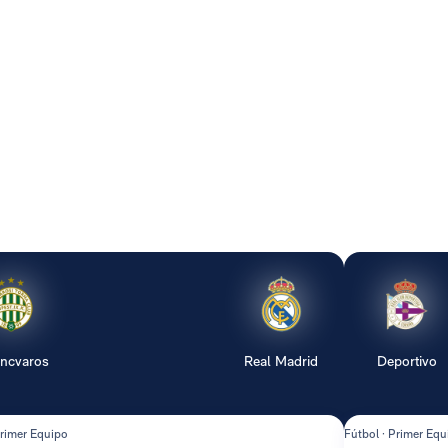
encvaros
Real Madrid
Deportivo
Primer Equipo
Fútbol · Primer Equ