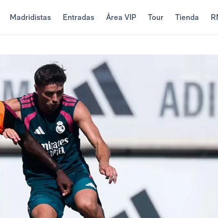
Madridistas
Entradas
Área VIP
Tour
Tienda
R