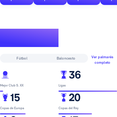
Un palmarés de
leyenda
Ver palmarés
Fútbol
Baloncesto
completo
36
Mejor Club S. XX
Ligas
15
20
Copas de Europa
Copas del Rey