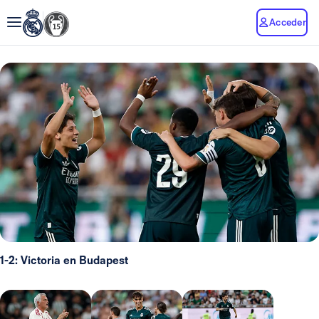
Acceder
1-2: Victoria en Budapest