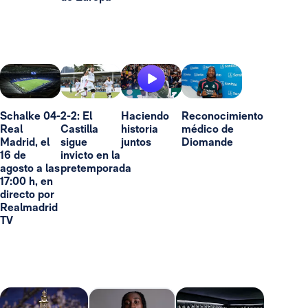
Schalke 04-
2-2: El
Haciendo
Reconocimiento
Real
Castilla
historia
médico de
Madrid, el
sigue
juntos
Diomande
16 de
invicto en la
agosto a las
pretemporada
17:00 h, en
directo por
Realmadrid
TV