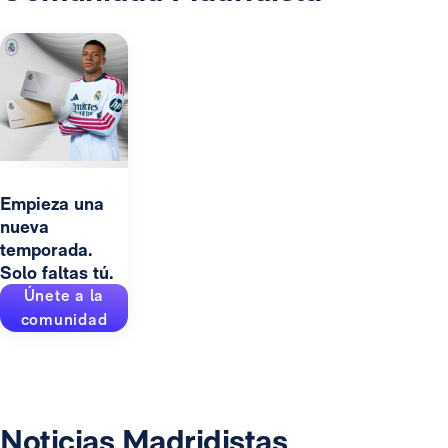
Empieza una
nueva
temporada.
Solo faltas tú.
Únete a la
comunidad
Noticias Madridistas