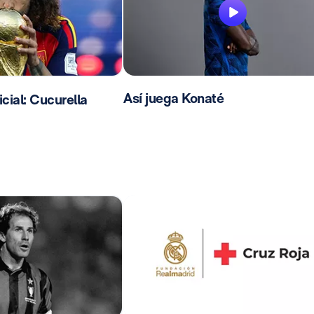
Así juega Konaté
ial: Cucurella