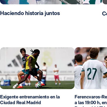
Haciendo historia juntos
C
Exigente entrenamiento en la
Ferencvaros-Re
Ciudad Real Madrid
a las 19:00 h, e