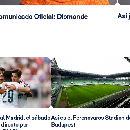
Así
omunicado Oficial: Diomande
al Madrid, el sábado
Así es el Ferencváros Stadion d
n directo por
Budapest