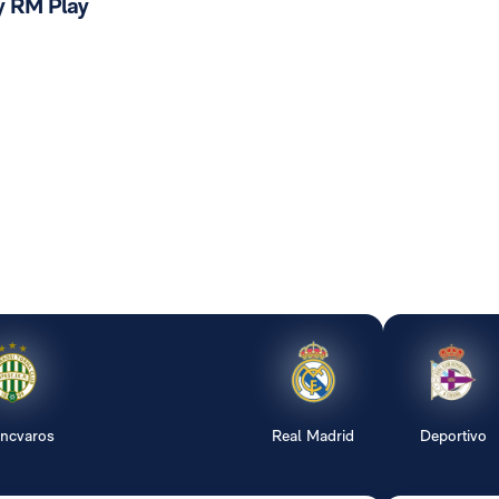
y RM Play
encvaros
Real Madrid
Deportivo