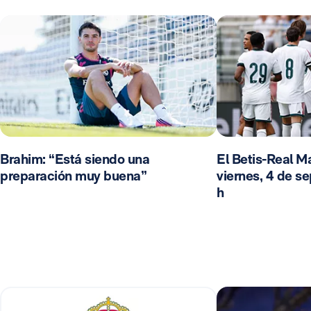
Brahim: “Está siendo una
El Betis-Real Ma
preparación muy buena”
viernes, 4 de se
h