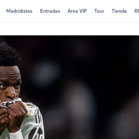
Madridistas
Entradas
Área VIP
Tour
Tienda
R