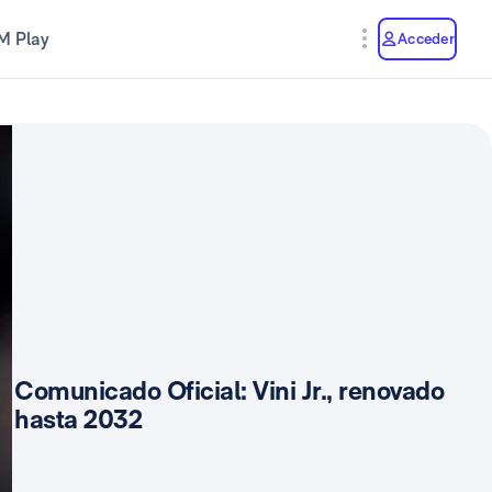
M Play
Acceder
Comunicado Oficial: Vini Jr., renovado
hasta 2032