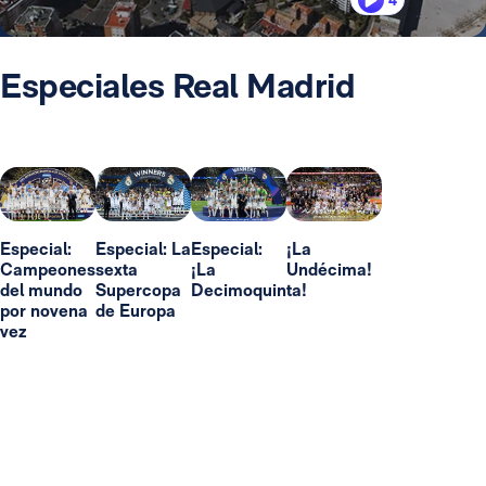
4
Especiales Real Madrid
Especial:
Especial: La
Especial:
¡La
Campeones
sexta
¡La
Undécima!
del mundo
Supercopa
Decimoquinta!
por novena
de Europa
vez