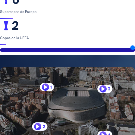
Supercopas de Europa
2
Copas de la UEFA
1
3
2