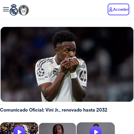
Acceder
Comunicado Oficial: Vini Jr., renovado hasta 2032