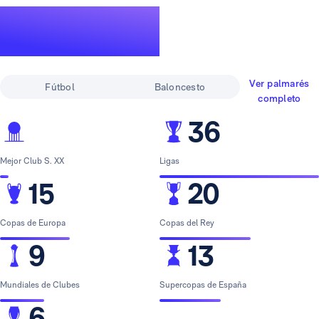
Un palmarés de
leyenda
Ver palmarés
Fútbol
Baloncesto
completo
36
Mejor Club S. XX
Ligas
15
20
Copas de Europa
Copas del Rey
9
13
Mundiales de Clubes
Supercopas de España
6