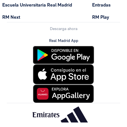
Escuela Universitaria Real Madrid
Entradas
RM Next
RM Play
Descarga ahora
Real Madrid App