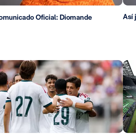
Así
omunicado Oficial: Diomande