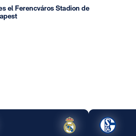
es el Ferencváros Stadion de
apest