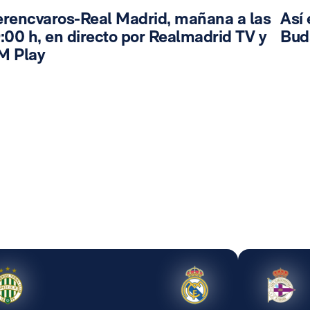
erencvaros-Real Madrid, mañana a las
Así 
:00 h, en directo por Realmadrid TV y
Bud
M Play