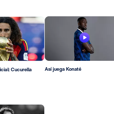
Así juega Konaté
ial: Cucurella