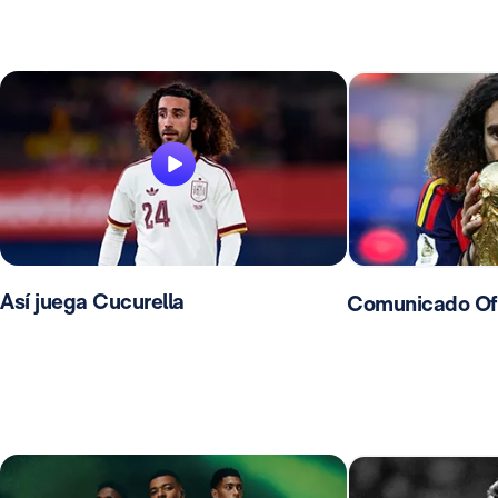
Así juega Cucurella
Comunicado Ofic