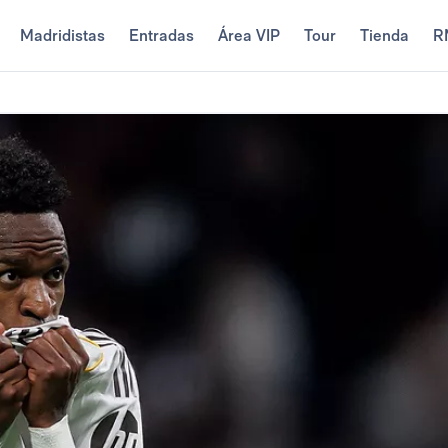
Madridistas
Entradas
Área VIP
Tour
Tienda
R