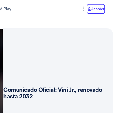
M Play
Acceder
Comunicado Oficial: Vini Jr., renovado
hasta 2032