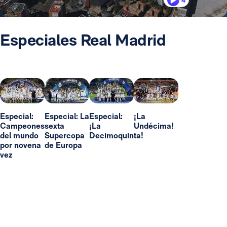
4
Especiales Real Madrid
Especial:
Especial: La
Especial:
¡La
Campeones
sexta
¡La
Undécima!
del mundo
Supercopa
Decimoquinta!
por novena
de Europa
vez