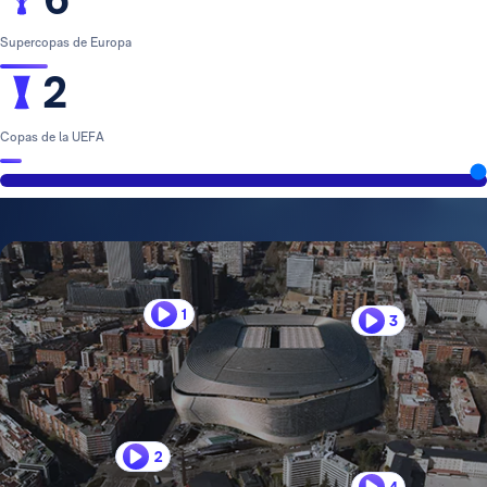
Supercopas de Europa
2
Copas de la UEFA
1
3
2