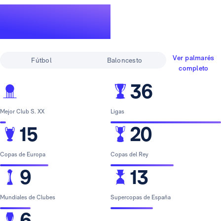
Un palmarés de
leyenda
Ver palmarés
Fútbol
Baloncesto
completo
36
Mejor Club S. XX
Ligas
15
20
Copas de Europa
Copas del Rey
9
13
Mundiales de Clubes
Supercopas de España
6