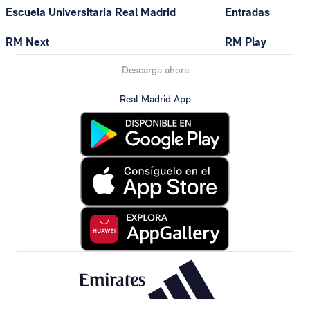
Escuela Universitaria Real Madrid
Entradas
RM Next
RM Play
Descarga ahora
Real Madrid App