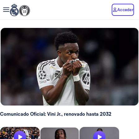
Acceder
Comunicado Oficial: Vini Jr., renovado hasta 2032