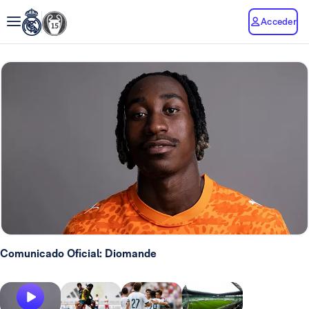
Acceder
Comunicado Oficial: Diomande