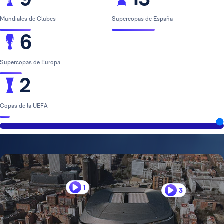
Mundiales de Clubes
Supercopas de España
6
Supercopas de Europa
2
Copas de la UEFA
1
3