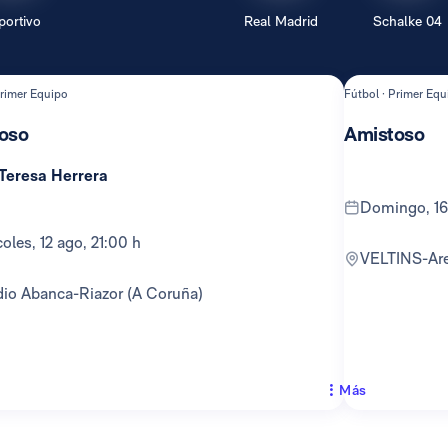
portivo
Real Madrid
Schalke 04
Primer Equipo
Fútbol · Primer Equ
oso
Amistoso
 Teresa Herrera
domingo, 16
rcoles, 12 ago, 21:00 h
VELTINS-Ar
adio Abanca-Riazor (A Coruña)
Más