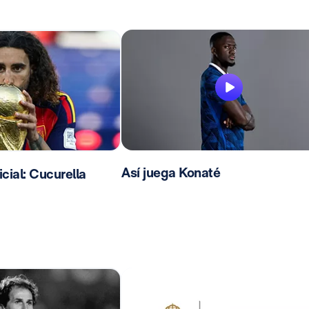
Así juega Konaté
ial: Cucurella