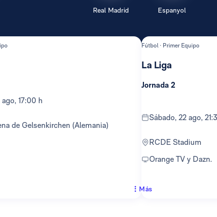
Real Madrid
Espanyol
ipo
Fútbol · Primer Equipo
La Liga
Jornada 2
 ago, 17:00 h
sábado, 22 ago, 21:
ena de Gelsenkirchen (Alemania)
RCDE Stadium
Orange TV y Dazn.
Más