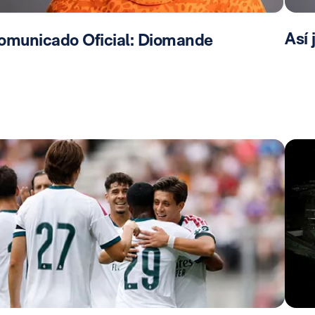
Así
omunicado Oficial: Diomande