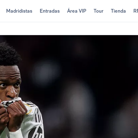
Madridistas
Entradas
Área VIP
Tour
Tienda
R