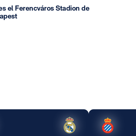
es el Ferencváros Stadion de
apest