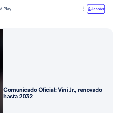
M Play
Acceder
Comunicado Oficial: Vini Jr., renovado
hasta 2032