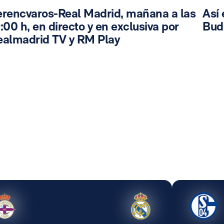
erencvaros-Real Madrid, mañana a las
Así 
:00 h, en directo y en exclusiva por
Bud
ealmadrid TV y RM Play