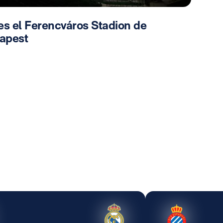
es el Ferencváros Stadion de
apest