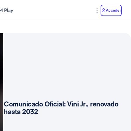
M Play
Acceder
Comunicado Oficial: Vini Jr., renovado
hasta 2032