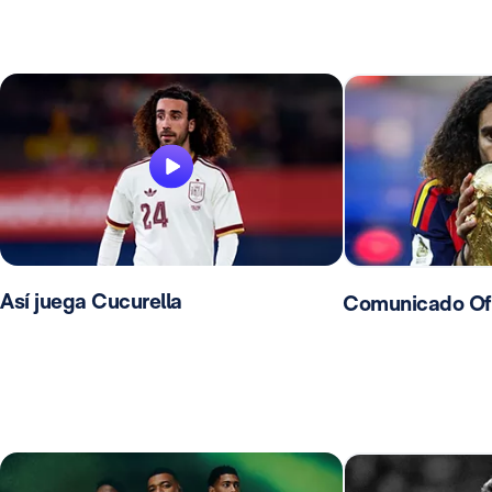
Así juega Cucurella
Comunicado Ofic