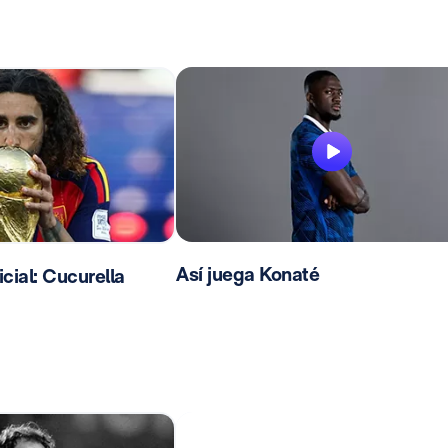
Así juega Konaté
ial: Cucurella