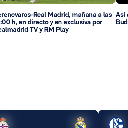
erencvaros-Real Madrid, mañana a las
Así 
:00 h, en directo y en exclusiva por
Bud
ealmadrid TV y RM Play