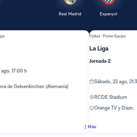
Real Madrid
Espanyol
ipo
Fútbol · Primer Equipo
La Liga
Jornada 2
 ago, 17:00 h
sábado, 22 ago, 21:
ena de Gelsenkirchen (Alemania)
RCDE Stadium
Orange TV y Dazn.
Más