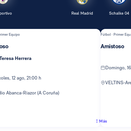
portivo
Real Madrid
Schalke 04
Primer Equipo
Fútbol · Primer Equ
oso
Amistoso
 Teresa Herrera
domingo, 16
rcoles, 12 ago, 21:00 h
VELTINS-Ar
adio Abanca-Riazor (A Coruña)
Más