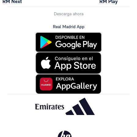
RM Next
RM Play
Descarga ahora
Real Madrid App