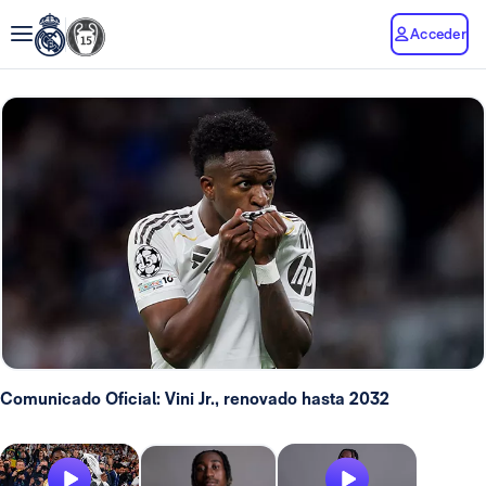
Acceder
Comunicado Oficial: Vini Jr., renovado hasta 2032