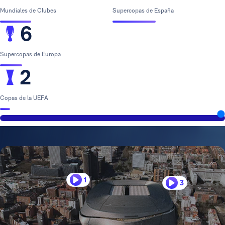
Mundiales de Clubes
Supercopas de España
6
Supercopas de Europa
2
Copas de la UEFA
1
3