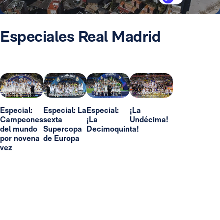
Especiales Real Madrid
Especial:
Especial: La
Especial:
¡La
Campeones
sexta
¡La
Undécima!
del mundo
Supercopa
Decimoquinta!
por novena
de Europa
vez