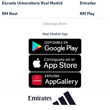
Escuela Universitaria Real Madrid
Entradas
RM Next
RM Play
Descarga ahora
Real Madrid App