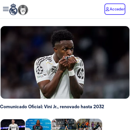
Acceder
Comunicado Oficial: Vini Jr., renovado hasta 2032