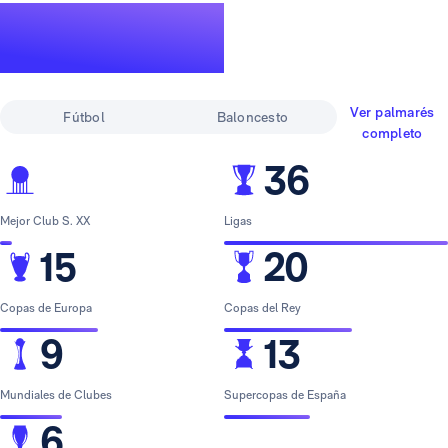
Un palmarés de
leyenda
Ver palmarés
Fútbol
Baloncesto
completo
36
Mejor Club S. XX
Ligas
15
20
Copas de Europa
Copas del Rey
9
13
Mundiales de Clubes
Supercopas de España
6