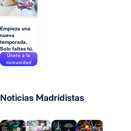
Empieza una
nueva
temporada.
Solo faltas tú.
Únete a la
comunidad
Noticias Madridistas