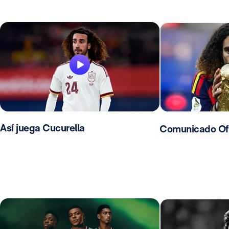
Así juega Cucurella
Comunicado Ofic