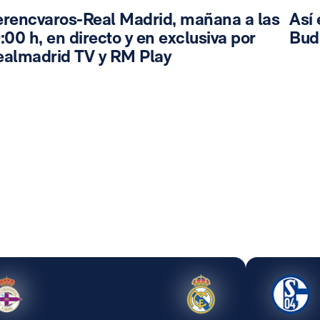
erencvaros-Real Madrid, mañana a las
Así 
:00 h, en directo y en exclusiva por
Bud
ealmadrid TV y RM Play