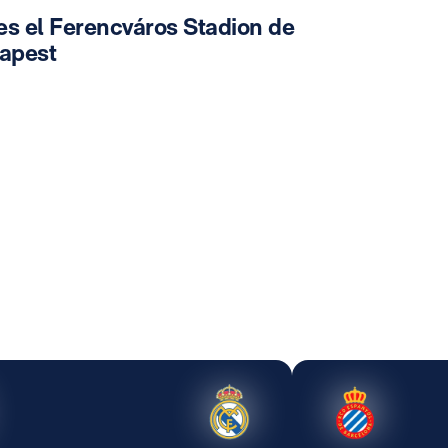
es el Ferencváros Stadion de
apest