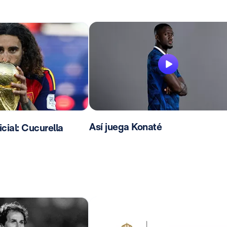
Así juega Konaté
ial: Cucurella