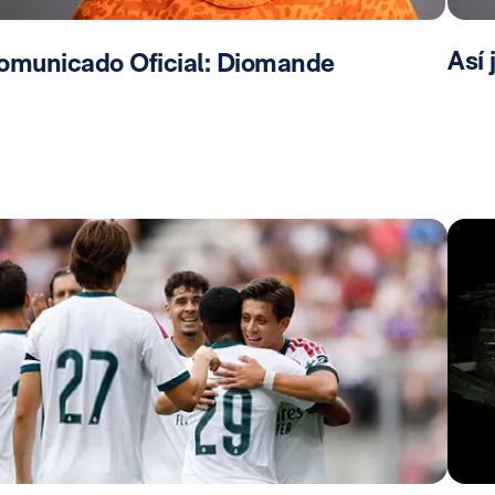
Así
omunicado Oficial: Diomande