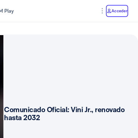
M Play
Acceder
Comunicado Oficial: Vini Jr., renovado
hasta 2032