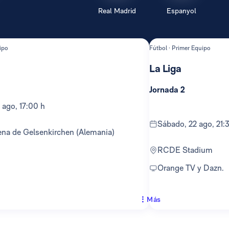
Real Madrid
Espanyol
ipo
Fútbol · Primer Equipo
La Liga
Jornada 2
 ago, 17:00 h
sábado, 22 ago, 21:
ena de Gelsenkirchen (Alemania)
RCDE Stadium
Orange TV y Dazn.
Más