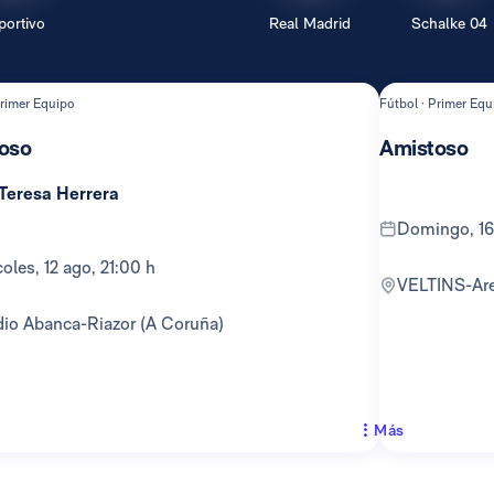
portivo
Real Madrid
Schalke 04
Primer Equipo
Fútbol · Primer Equ
oso
Amistoso
 Teresa Herrera
domingo, 16
rcoles, 12 ago, 21:00 h
VELTINS-Ar
adio Abanca-Riazor (A Coruña)
Más