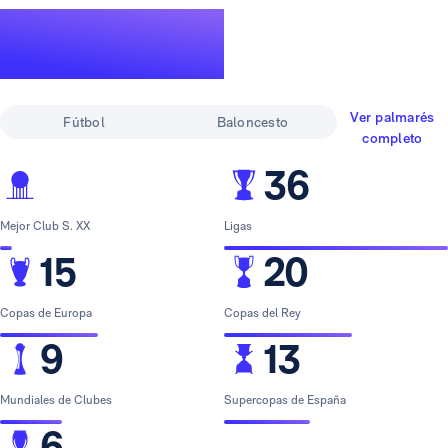
Un palmarés de
leyenda
Ver palmarés
Fútbol
Baloncesto
completo
36
Mejor Club S. XX
Ligas
15
20
Copas de Europa
Copas del Rey
9
13
Mundiales de Clubes
Supercopas de España
6