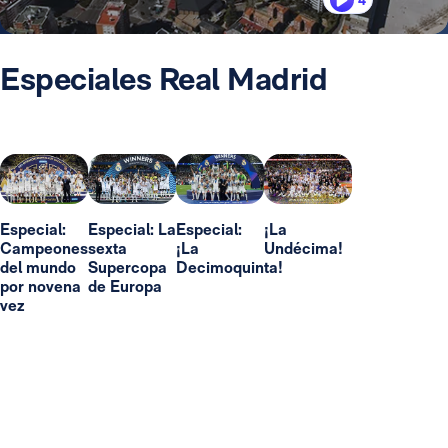
4
Especiales Real Madrid
Especial:
Especial: La
Especial:
¡La
Campeones
sexta
¡La
Undécima!
del mundo
Supercopa
Decimoquinta!
por novena
de Europa
vez