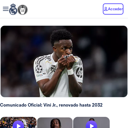
Acceder
Comunicado Oficial: Vini Jr., renovado hasta 2032