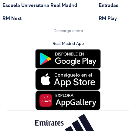
Escuela Universitaria Real Madrid
Entradas
RM Next
RM Play
Descarga ahora
Real Madrid App