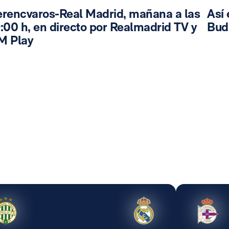
erencvaros-Real Madrid, mañana a las
Así 
:00 h, en directo por Realmadrid TV y
Bud
M Play