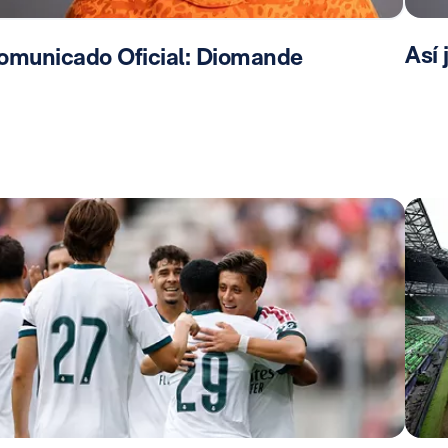
Así
omunicado Oficial: Diomande