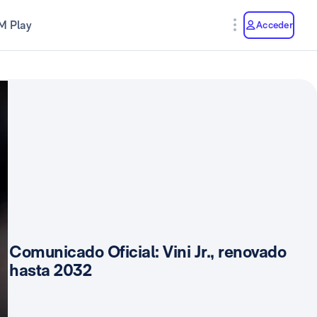
M Play
Acceder
Comunicado Oficial: Vini Jr., renovado
hasta 2032