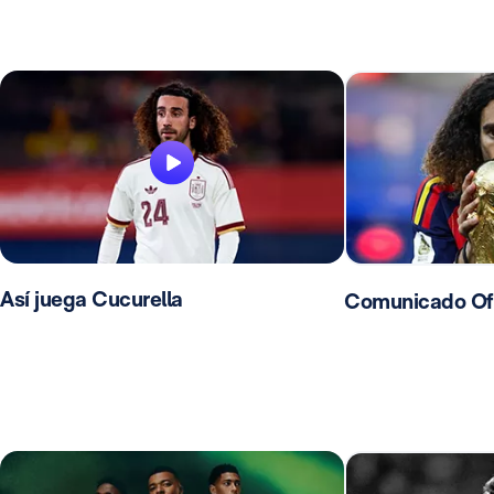
Así juega Cucurella
Comunicado Ofic