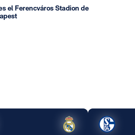
es el Ferencváros Stadion de
apest