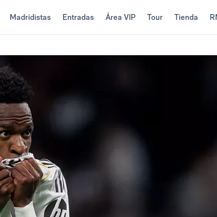
Madridistas
Entradas
Área VIP
Tour
Tienda
R