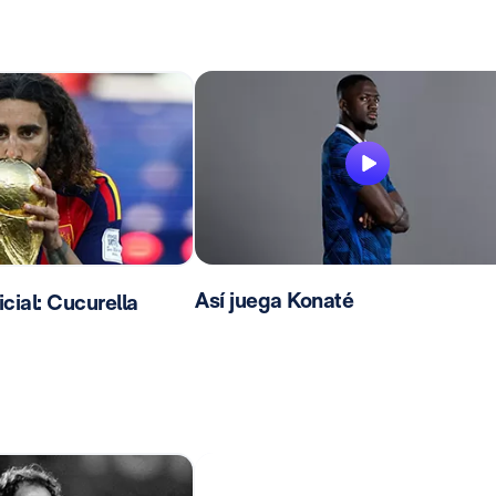
Así juega Konaté
ial: Cucurella