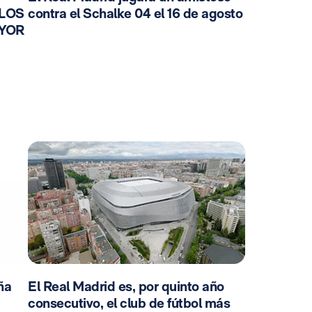
 LOS
contra el Schalke 04 el 16 de agosto
AYOR
ña
El Real Madrid es, por quinto año
consecutivo, el club de fútbol más