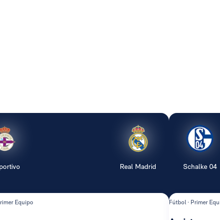
portivo
Real Madrid
Schalke 04
Primer Equipo
Fútbol · Primer Equ