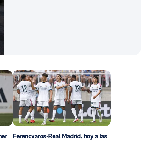
mer
Ferencvaros-Real Madrid, hoy a las