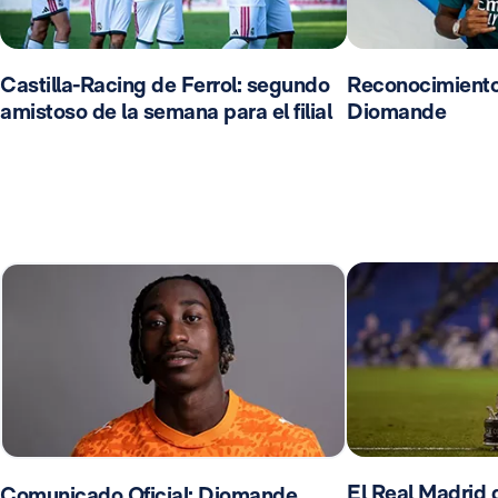
Castilla-Racing de Ferrol: segundo
Reconocimient
amistoso de la semana para el filial
Diomande
El Real Madrid d
Comunicado Oficial: Diomande