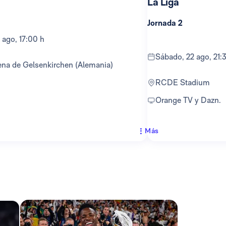
La Liga
Jornada 2
 ago, 17:00 h
sábado, 22 ago, 21:
ena de Gelsenkirchen (Alemania)
RCDE Stadium
Orange TV y Dazn.
Más