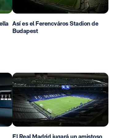
ella
Así es el Ferencváros Stadion de
Budapest
El Real Madrid jugará un amistoso