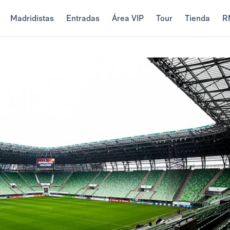
Madridistas
Entradas
Área VIP
Tour
Tienda
R