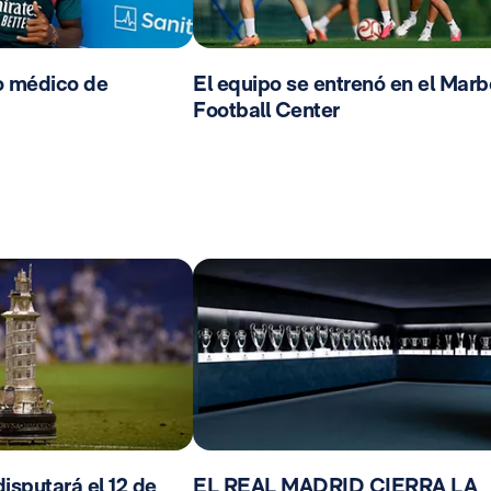
o médico de
El equipo se entrenó en el Marb
Football Center
isputará el 12 de
EL REAL MADRID CIERRA LA