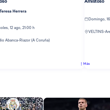
oso
Amistoso
 Teresa Herrera
domingo, 16
rcoles, 12 ago, 21:00 h
VELTINS-Ar
adio Abanca-Riazor (A Coruña)
Más