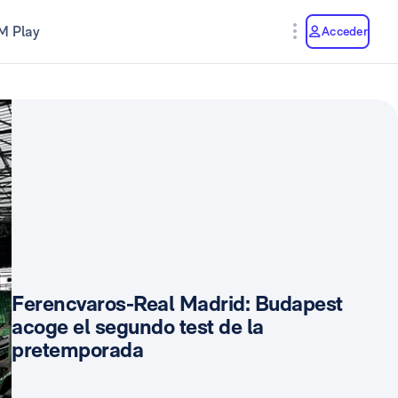
M Play
Acceder
Ferencvaros-Real Madrid: Budapest
acoge el segundo test de la
pretemporada