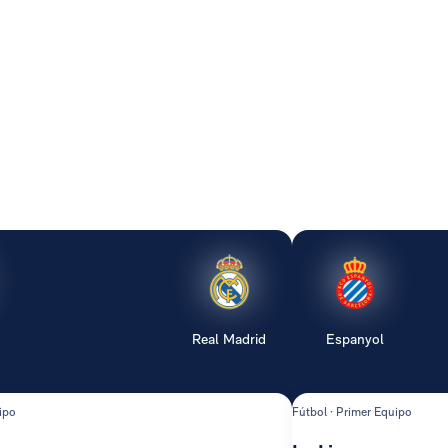
Real Madrid
Espanyol
ipo
Fútbol · Primer Equipo