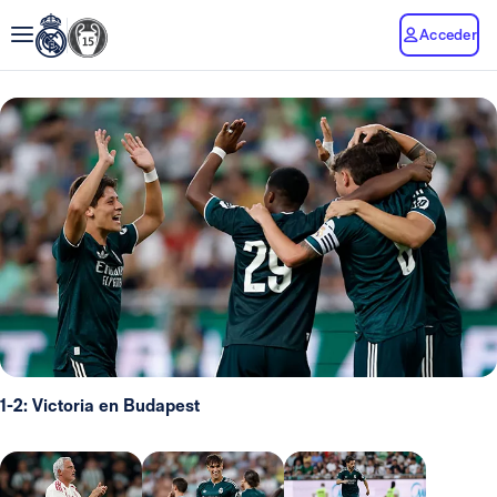
Acceder
1-2: Victoria en Budapest