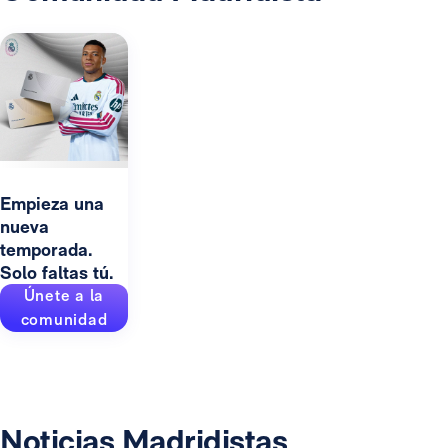
Empieza una
nueva
temporada.
Solo faltas tú.
Únete a la
comunidad
Noticias Madridistas