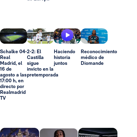
Schalke 04-
2-2: El
Haciendo
Reconocimiento
Real
Castilla
historia
médico de
Madrid, el
sigue
juntos
Diomande
16 de
invicto en la
agosto a las
pretemporada
17:00 h, en
directo por
Realmadrid
TV