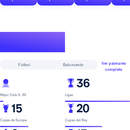
Un palmarés de
leyenda
Ver palmarés
Fútbol
Baloncesto
completo
36
Mejor Club S. XX
Ligas
15
20
Copas de Europa
Copas del Rey