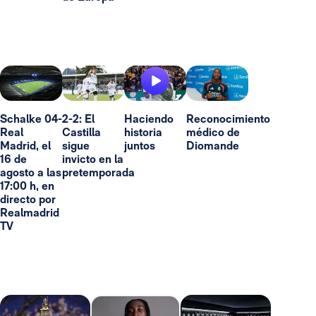
Schalke 04-
2-2: El
Haciendo
Reconocimiento
Real
Castilla
historia
médico de
Madrid, el
sigue
juntos
Diomande
16 de
invicto en la
agosto a las
pretemporada
17:00 h, en
directo por
Realmadrid
TV