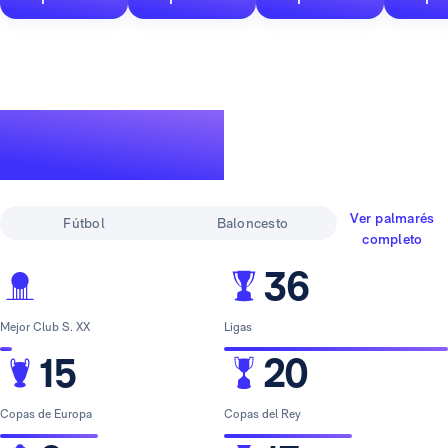
Un palmarés de
leyenda
Ver palmarés
Fútbol
Baloncesto
completo
36
Mejor Club S. XX
Ligas
15
20
Copas de Europa
Copas del Rey