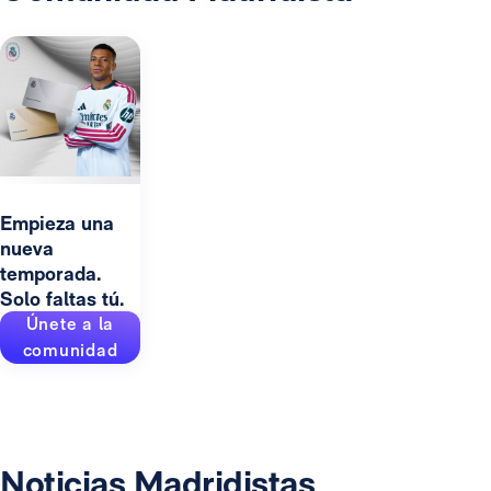
Empieza una
nueva
temporada.
Solo faltas tú.
Únete a la
comunidad
Noticias Madridistas