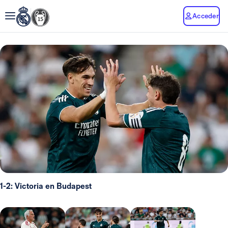
Acceder
1-2: Victoria en Budapest