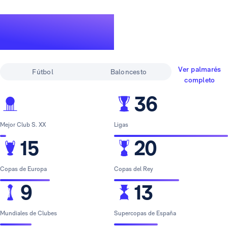
Un palmarés de
leyenda
Ver palmarés
Fútbol
Baloncesto
completo
36
Mejor Club S. XX
Ligas
15
20
Copas de Europa
Copas del Rey
9
13
Mundiales de Clubes
Supercopas de España