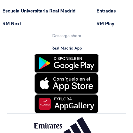
Escuela Universitaria Real Madrid
Entradas
RM Next
RM Play
Descarga ahora
Real Madrid App