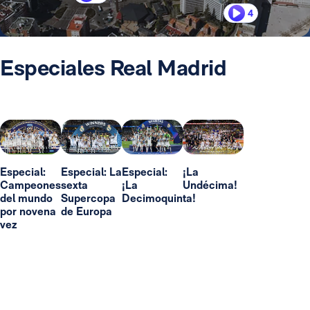
4
Especiales Real Madrid
Especial:
Especial: La
Especial:
¡La
Campeones
sexta
¡La
Undécima!
del mundo
Supercopa
Decimoquinta!
por novena
de Europa
vez