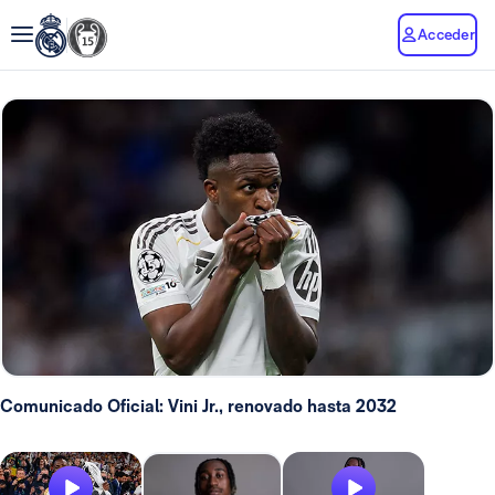
Acceder
Comunicado Oficial: Vini Jr., renovado hasta 2032