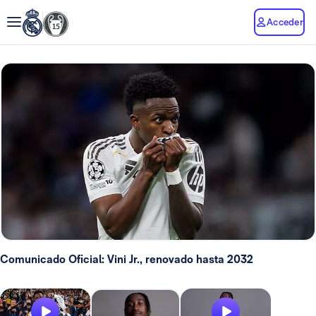
Acceder
Comunicado Oficial: Vini Jr., renovado hasta 2032