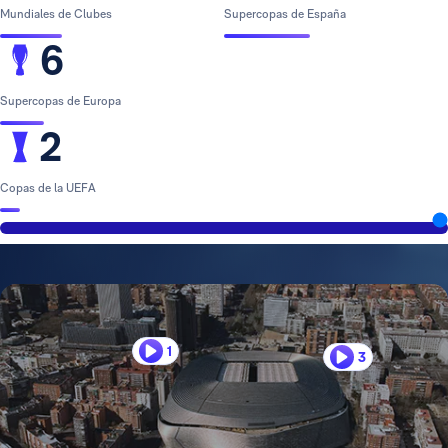
Mundiales de Clubes
Supercopas de España
6
Supercopas de Europa
2
Copas de la UEFA
1
3