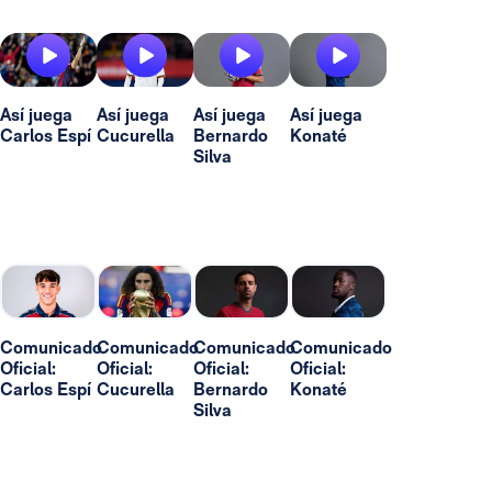
Así juega
Así juega
Así juega
Así juega
Carlos Espí
Cucurella
Bernardo
Konaté
Silva
Comunicado
Comunicado
Comunicado
Comunicado
Oficial:
Oficial:
Oficial:
Oficial:
Carlos Espí
Cucurella
Bernardo
Konaté
Silva